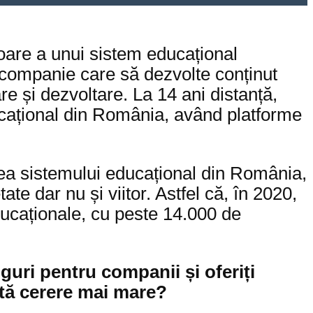
ioare a unui sistem educațional
o companie care să dezvolte conținut
re și dezvoltare. La 14 ani distanță,
ucațional din România, având platforme
rea sistemului educațional din România,
e dar nu și viitor. Astfel că, în 2020,
ucaționale, cu peste 14.000 de
guri pentru companii și oferiți
stă cerere mai mare?