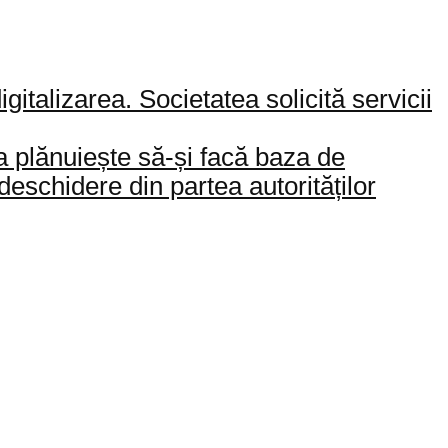
italizarea. Societatea solicită servicii
plănuiește să-și facă baza de
eschidere din partea autorităților