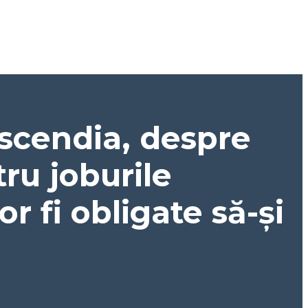
scendia, despre
tru joburile
or fi obligate să-și