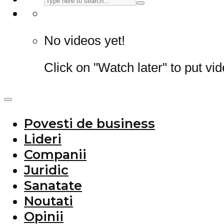
No videos yet!
Click on "Watch later" to put vi
Povesti de business
Lideri
Companii
Juridic
Sanatate
Noutati
Opinii