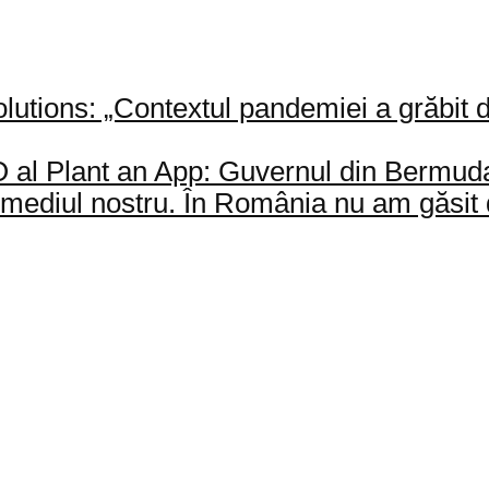
lutions: „Contextul pandemiei a grăbit dig
al Plant an App: Guvernul din Bermuda 
rmediul nostru. În România nu am găsit d