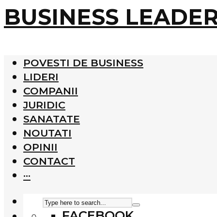
BUSINESS LEADE
POVESTI DE BUSINESS
LIDERI
COMPANII
JURIDIC
SANATATE
NOUTATI
OPINII
CONTACT
···
FACEBOOK