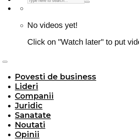
No videos yet!
Click on "Watch later" to put vi
Povesti de business
Lideri
Companii
Juridic
Sanatate
Noutati
Opinii