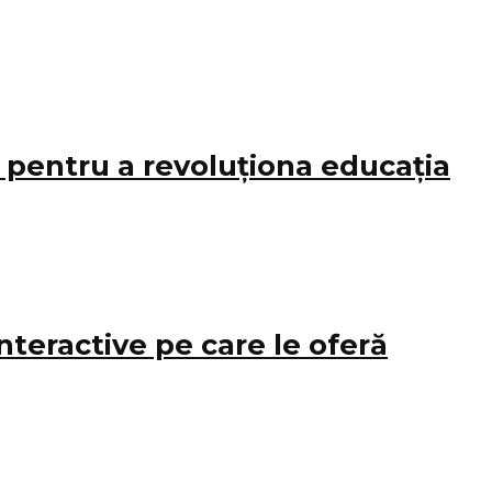
o pentru a revoluționa educația
nteractive pe care le oferă