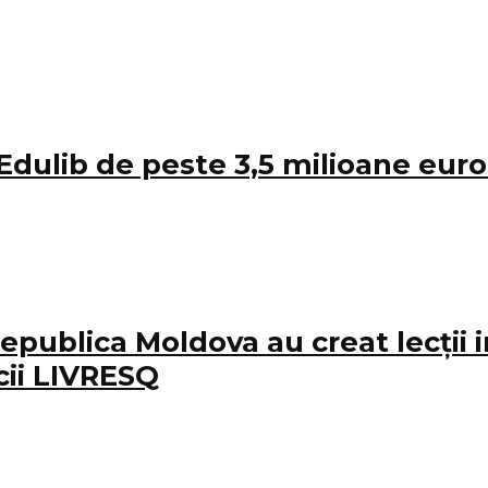
Edulib de peste 3,5 milioane eur
epublica Moldova au creat lecții i
cii LIVRESQ