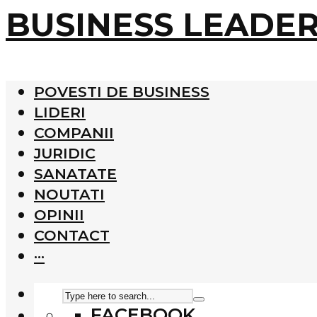
BUSINESS LEADE
POVESTI DE BUSINESS
LIDERI
COMPANII
JURIDIC
SANATATE
NOUTATI
OPINII
CONTACT
···
FACEBOOK