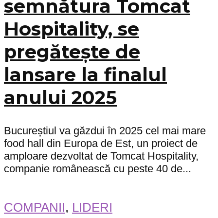
semnătura Tomcat
Hospitality, se
pregătește de
lansare la finalul
anului 2025
Bucureștiul va găzdui în 2025 cel mai mare
food hall din Europa de Est, un proiect de
amploare dezvoltat de Tomcat Hospitality,
companie românească cu peste 40 de...
COMPANII
,
LIDERI