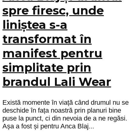
spre firesc, unde
liniștea s-a
transformat în
manifest pentru
simplitate prin
brandul Lali Wear
Există momente în viață când drumul nu se
deschide în fața noastră prin planuri bine
puse la punct, ci din nevoia de a ne regăsi.
Așa a fost și pentru Anca Blaj...