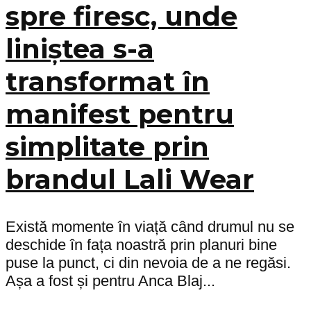
spre firesc, unde
liniștea s-a
transformat în
manifest pentru
simplitate prin
brandul Lali Wear
Există momente în viață când drumul nu se
deschide în fața noastră prin planuri bine
puse la punct, ci din nevoia de a ne regăsi.
Așa a fost și pentru Anca Blaj...