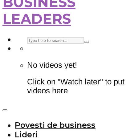
BUSINESS
LEADERS
No videos yet!
Click on "Watch later" to put
videos here
Povesti de business
Lideri