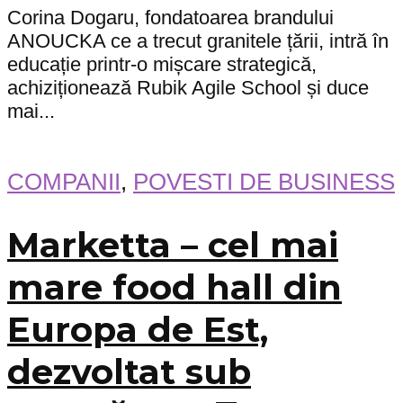
Corina Dogaru, fondatoarea brandului
ANOUCKA ce a trecut granitele țării, intră în
educație printr-o mișcare strategică,
achiziționează Rubik Agile School și duce
mai...
COMPANII
,
POVESTI DE BUSINESS
Marketta – cel mai
mare food hall din
Europa de Est,
dezvoltat sub