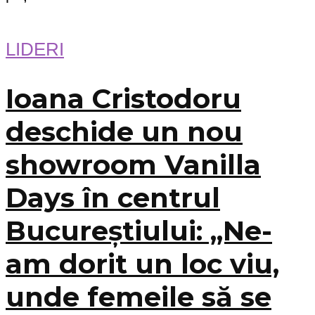
LIDERI
Ioana Cristodoru
deschide un nou
showroom Vanilla
Days în centrul
Bucureștiului: „Ne-
am dorit un loc viu,
unde femeile să se