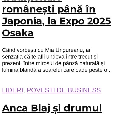
românești până în
Japonia, la Expo 2025
Osaka
Când vorbești cu Mia Ungureanu, ai
senzația că te afli undeva între trecut și
prezent, între mirosul de pânză naturală și
lumina blândă a soarelui care cade peste o...
LIDERI
,
POVESTI DE BUSINESS
Anca Blaj și drumul