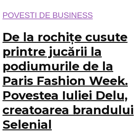
POVESTI DE BUSINESS
De la rochițe cusute
printre jucării la
podiumurile de la
Paris Fashion Week.
Povestea Iuliei Delu,
creatoarea brandului
Selenial