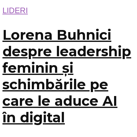
LIDERI
Lorena Buhnici
despre leadership
feminin și
schimbările pe
care le aduce AI
în digital