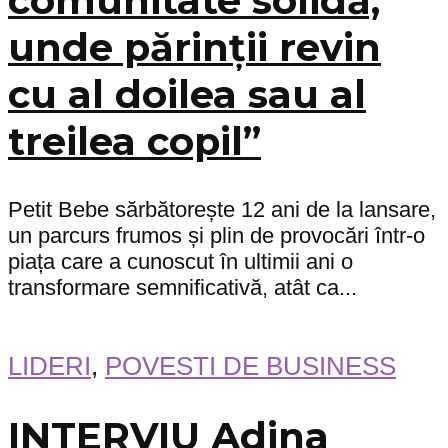
comunitate solidă,
unde părinții revin
cu al doilea sau al
treilea copil”
Petit Bebe sărbătorește 12 ani de la lansare,
un parcurs frumos și plin de provocări într-o
piața care a cunoscut în ultimii ani o
transformare semnificativă, atât ca...
LIDERI
,
POVESTI DE BUSINESS
INTERVIU Adina