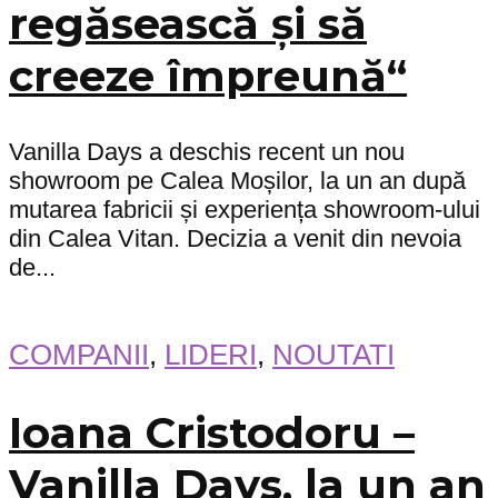
regăsească și să
creeze împreună“
Vanilla Days a deschis recent un nou
showroom pe Calea Moșilor, la un an după
mutarea fabricii și experiența showroom-ului
din Calea Vitan. Decizia a venit din nevoia
de...
COMPANII
,
LIDERI
,
NOUTATI
Ioana Cristodoru –
Vanilla Days, la un an