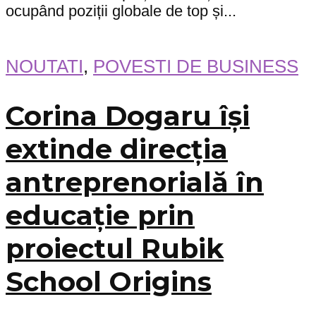
ocupând poziții globale de top și...
NOUTATI
,
POVESTI DE BUSINESS
Corina Dogaru își
extinde direcția
antreprenorială în
educație prin
proiectul Rubik
School Origins