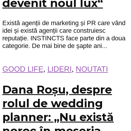
devenit noul lux“
Există agenții de marketing și PR care vând
idei și există agenții care construiesc
reputație. INSTINCTS face parte din a doua
categorie. De mai bine de șapte ani...
GOOD LIFE
,
LIDERI
,
NOUTATI
Dana Roșu, despre
rolul de wedding
planner: „Nu există
noroc în meseria