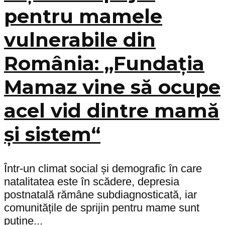
pentru mamele
vulnerabile din
România: „Fundația
Mamaz vine să ocupe
acel vid dintre mamă
și sistem“
Într-un climat social și demografic în care
natalitatea este în scădere, depresia
postnatală rămâne subdiagnosticată, iar
comunitățile de sprijin pentru mame sunt
puține...