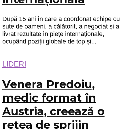
După 15 ani în care a coordonat echipe cu
sute de oameni, a călătorit, a negociat și a
livrat rezultate în piețe internaționale,
ocupând poziții globale de top și...
LIDERI
Venera Predoiu,
medic format în
Austria, creează o
rețea de sprijin