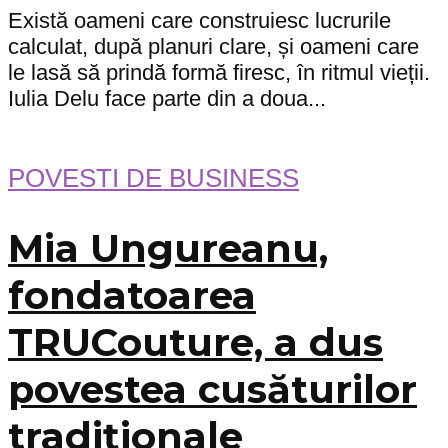
Există oameni care construiesc lucrurile
calculat, după planuri clare, și oameni care
le lasă să prindă formă firesc, în ritmul vieții.
Iulia Delu face parte din a doua...
POVESTI DE BUSINESS
Mia Ungureanu,
fondatoarea
TRUCouture, a dus
povestea cusăturilor
tradiționale