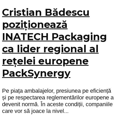
Cristian Bădescu
poziționează
INATECH Packaging
ca lider regional al
rețelei europene
PackSynergy
Pe piața ambalajelor, presiunea pe eficiență
și pe respectarea reglementărilor europene a
devenit normă. În aceste condiții, companiile
care vor să joace la nivel...