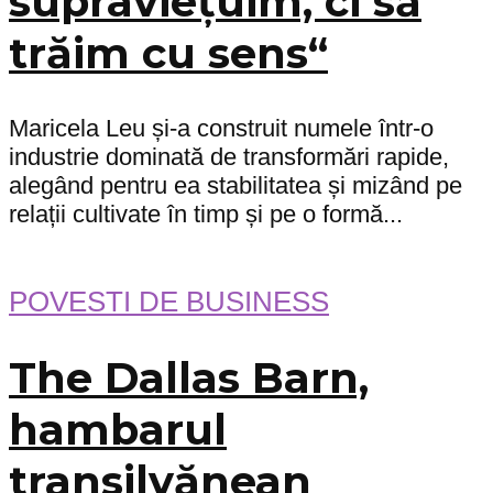
supraviețuim, ci să
trăim cu sens“
Maricela Leu și-a construit numele într-o
industrie dominată de transformări rapide,
alegând pentru ea stabilitatea și mizând pe
relații cultivate în timp și pe o formă...
POVESTI DE BUSINESS
The Dallas Barn,
hambarul
transilvănean