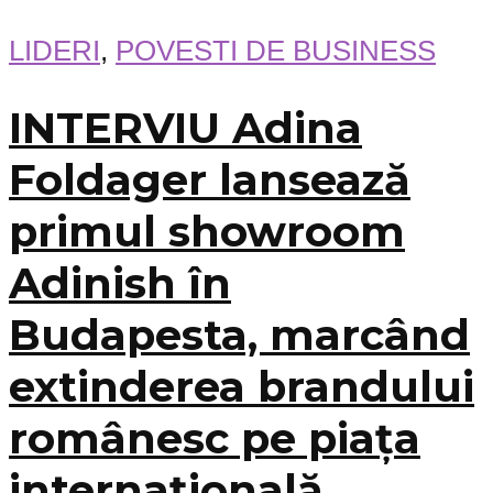
LIDERI
,
POVESTI DE BUSINESS
INTERVIU Adina
Foldager lansează
primul showroom
Adinish în
Budapesta, marcând
extinderea brandului
românesc pe piața
internațională