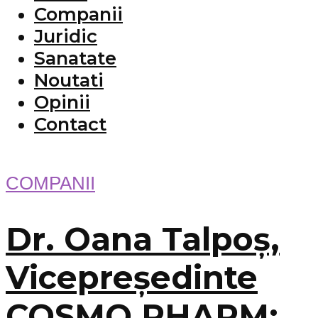
Companii
Juridic
Sanatate
Noutati
Opinii
Contact
COMPANII
Dr. Oana Talpoș,
Vicepreședinte
COSMO PHARM: