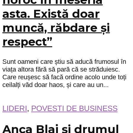
asta. Există doar
muncă, răbdare și
respect”
Sunt oameni care știu să aducă frumosul în
viața altora fără să pară că se străduiesc.
Care reușesc să facă ordine acolo unde toți
ceilalți văd doar haos, și care au un...
LIDERI
,
POVESTI DE BUSINESS
Anca Blaj și drumul