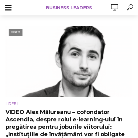
BUSINESS LEADERS
VIDEO
LIDERI
VIDEO Alex Mălureanu – cofondator
Ascendia, despre rolul e-learning-ului în
pregătirea pentru joburile viitorului:
„Instituțiile de învățământ vor fi obligate