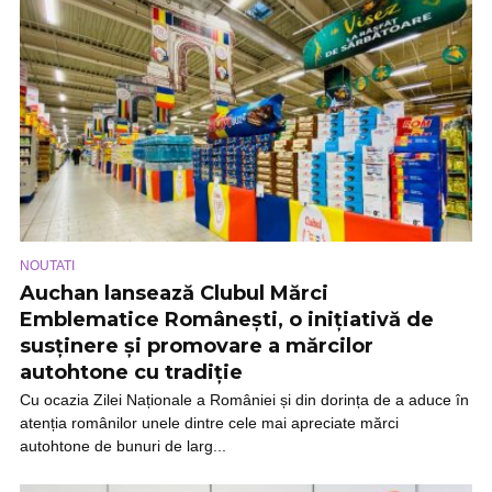
NOUTATI
Auchan lansează Clubul Mărci
Emblematice Românești, o inițiativă de
susținere și promovare a mărcilor
autohtone cu tradiție
Cu ocazia Zilei Naționale a României și din dorința de a aduce în
atenția românilor unele dintre cele mai apreciate mărci
autohtone de bunuri de larg...