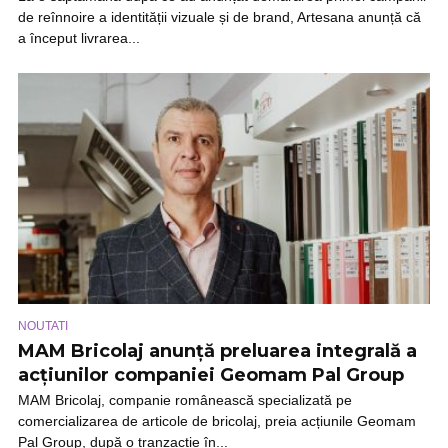
de reînnoire a identității vizuale și de brand, Artesana anunță că
a început livrarea...
NOUTATI
MAM Bricolaj anunță preluarea integrală a
acțiunilor companiei Geomam Pal Group
MAM Bricolaj, companie românească specializată pe
comercializarea de articole de bricolaj, preia acțiunile Geomam
Pal Group, după o tranzacție în...