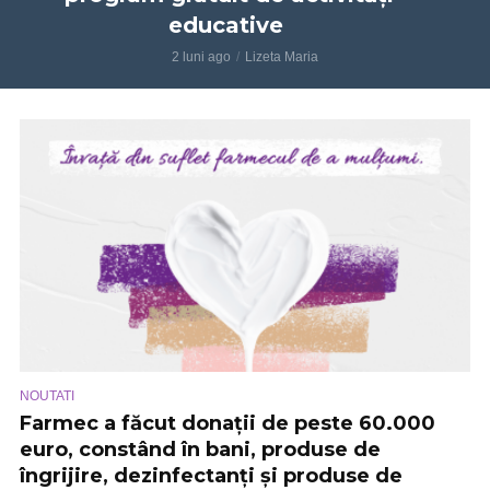
educative
2 luni ago
Lizeta Maria
NOUTATI
Farmec a făcut donații de peste 60.000
euro, constând în bani, produse de
îngrijire, dezinfectanți și produse de