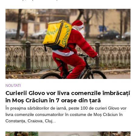
NOUTATI
Curierii Glovo vor livra comenzile îmbrăcați
în Moș Crăciun în 7 orașe din țară
În preajma sărbătorilor de iarnă, peste 100 de curieri Glovo vor
livra comenzile consumatorilor în costume de Moș Crăciun în
Constanța, Craiova, Cluj...