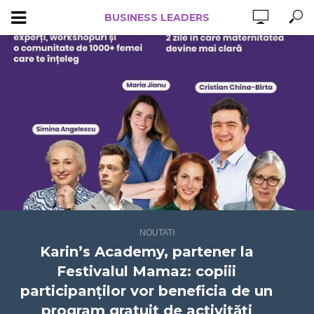
BUSINESS LEADERS
NOUTATI
Karin’s Academy, partener la
Festivalul Mamaz: copiii
participanților vor beneficia de un
program gratuit de activități