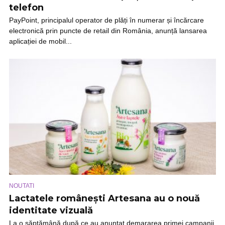
telefon
PayPoint, principalul operator de plăți în numerar și încărcare
electronică prin puncte de retail din România, anunță lansarea
aplicației de mobil...
NOUTATI
Lactatele românești Artesana au o nouă
identitate vizuală
La o săptămână după ce au anunțat demararea primei campanii