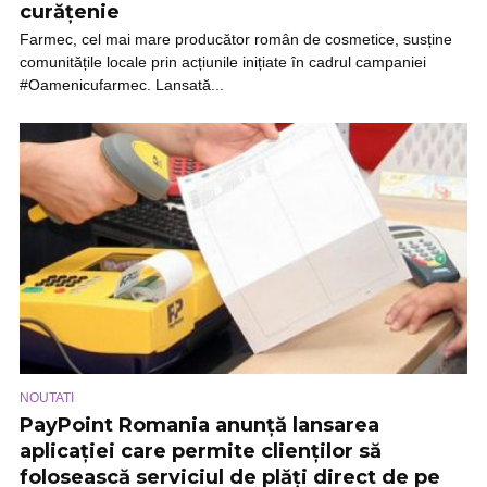
curățenie
Farmec, cel mai mare producător român de cosmetice, susține
comunitățile locale prin acțiunile inițiate în cadrul campaniei
#Oamenicufarmec. Lansată...
NOUTATI
PayPoint Romania anunță lansarea
aplicației care permite clienților să
folosească serviciul de plăți direct de pe