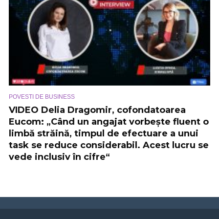
POVESTI DE BUSINESS
VIDEO Delia Dragomir, cofondatoarea
Eucom: „Când un angajat vorbește fluent o
limbă străină, timpul de efectuare a unui
task se reduce considerabil. Acest lucru se
vede inclusiv în cifre“