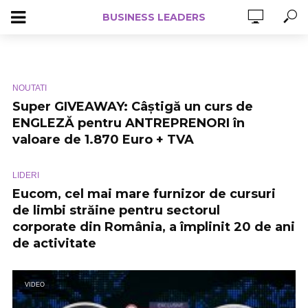
BUSINESS LEADERS
NOUTATI
Super GIVEAWAY: Câștigă un curs de
ENGLEZĂ pentru ANTREPRENORI în
valoare de 1.870 Euro + TVA
LIDERI
Eucom, cel mai mare furnizor de cursuri
de limbi străine pentru sectorul
corporate din România, a împlinit 20 de ani
de activitate
VIDEO