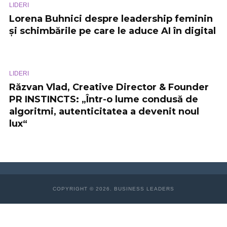
LIDERI
Lorena Buhnici despre leadership feminin
și schimbările pe care le aduce AI în digital
LIDERI
Răzvan Vlad, Creative Director & Founder
PR INSTINCTS: „Într-o lume condusă de
algoritmi, autenticitatea a devenit noul
lux“
COPYRIGHT © 2026. BUSINESS LEADERS