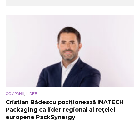
,
COMPANII
LIDERI
Cristian Bădescu poziționează INATECH
Packaging ca lider regional al rețelei
europene PackSynergy