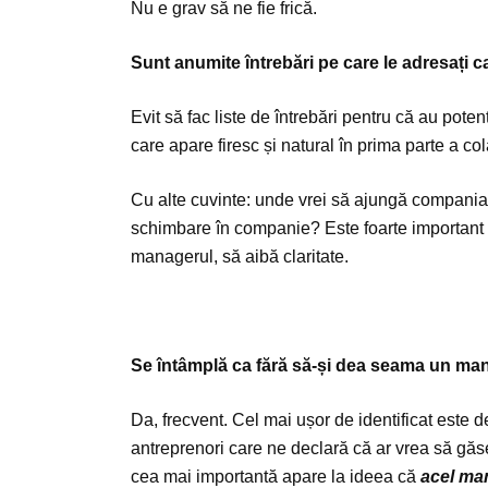
Nu e grav să ne fie frică.
Sunt anumite întrebări pe care le adresați c
Evit să fac liste de întrebări pentru că au poten
care apare firesc și natural în prima parte a col
Cu alte cuvinte: unde vrei să ajungă compania
schimbare în companie? Este foarte important 
managerul, să aibă claritate.
Se întâmplă ca fără să-și dea seama un ma
Da, frecvent. Cel mai ușor de identificat este 
antreprenori care ne declară că ar vrea să gă
cea mai importantă apare la ideea că
acel ma