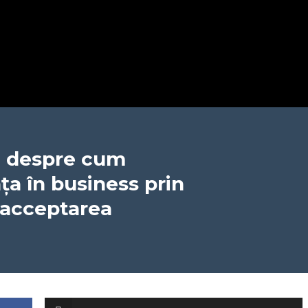
, despre cum
a în business prin
i acceptarea