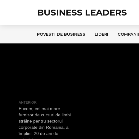
BUSINESS LEADERS
POVESTI DE BUSINESS
LIDERI
COMPANII
ANTERIOR
Eucom, cel mai mare
furnizor de cursuri de limbi
străine pentru sectorul
corporate din România, a
împlinit 20 de ani de