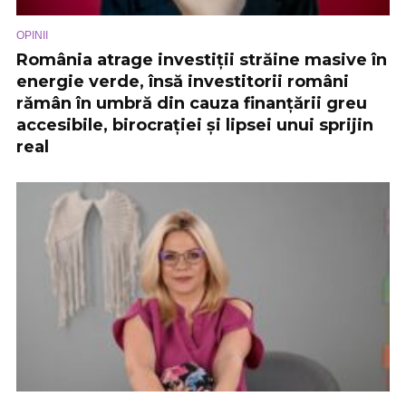
OPINII
România atrage investiții străine masive în
energie verde, însă investitorii români
rămân în umbră din cauza finanțării greu
accesibile, birocrației și lipsei unui sprijin
real