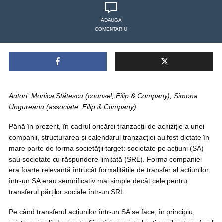
ADAUGA
COMENTARIU
Autori: Monica Stătescu (counsel, Filip & Company), Simona
Ungureanu (associate, Filip & Company)
Până în prezent, în cadrul oricărei tranzacții de achiziție a unei
companii, structurarea și calendarul tranzacției au fost dictate în
mare parte de forma societății target: societate pe acțiuni (SA)
sau societate cu răspundere limitată (SRL). Forma companiei
era foarte relevantă întrucât formalitățile de transfer al acțiunilor
într-un SA erau semnificativ mai simple decât cele pentru
transferul părților sociale într-un SRL.
Pe când transferul acțiunilor într-un SA se face, în principiu,