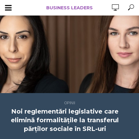
BUSINESS LEADERS
OPINII
Noi reglementări legislative care
elimină formalitățile la transferul
părților sociale în SRL-uri