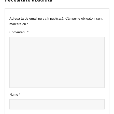
necesitate absolută“
Adresa ta de email nu va fi publicată.
Câmpurile obligatorii sunt
marcate cu
*
Comentariu
*
Nume
*