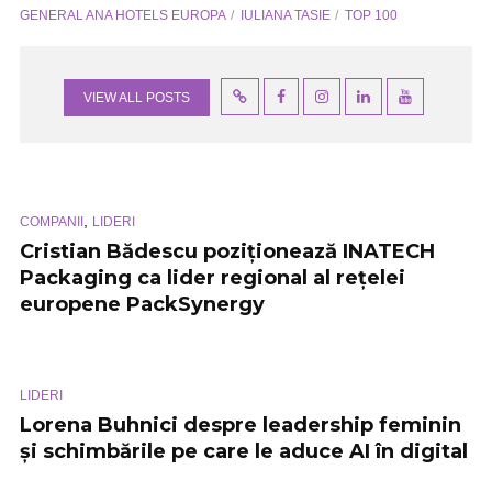
GENERAL ANA HOTELS EUROPA
IULIANA TASIE
TOP 100
VIEW ALL POSTS
,
COMPANII
LIDERI
Cristian Bădescu poziționează INATECH
Packaging ca lider regional al rețelei
europene PackSynergy
LIDERI
Lorena Buhnici despre leadership feminin
și schimbările pe care le aduce AI în digital