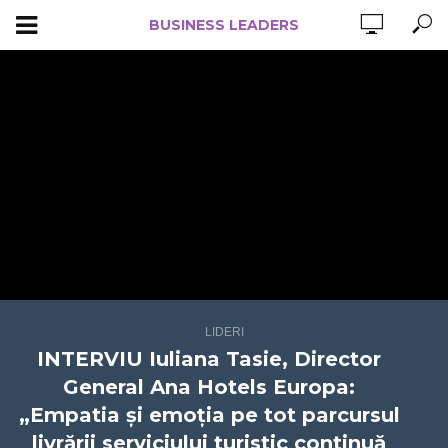
BUSINESS LEADERS
LIDERI
INTERVIU Iuliana Tasie, Director
General Ana Hotels Europa:
„Empatia și emoția pe tot parcursul
livrării serviciului turistic continuă