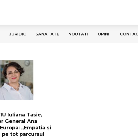
JURIDIC
SANATATE
NOUTATI
OPINII
CONTA
U Iuliana Tasie,
or General Ana
 Europa: „Empatia și
 pe tot parcursul