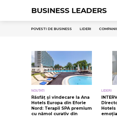
BUSINESS LEADERS
POVESTI DE BUSINESS
LIDERI
COMPANII
NOUTATI
LIDERI
Răsfăț și vindecare la Ana
INTERVI
Hotels Europa din Eforie
Direct
Nord: Terapii SPA premium
Hotels
cu nămol curativ din
emoția