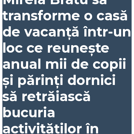
transforme o casă
de vacanță într-un
loc ce reunește
anual mii de copii
și părinți dornici
să retrăiască
bucuria
activităților în