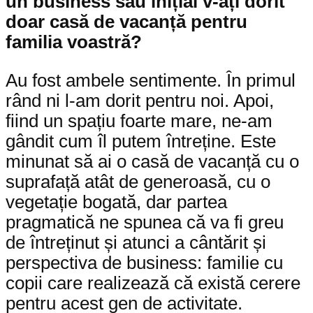
un business sau inițial v-ați dorit
doar casă de vacanță pentru
familia voastră?
Au fost ambele sentimente. În primul
rând ni l-am dorit pentru noi. Apoi,
fiind un spațiu foarte mare, ne-am
gândit cum îl putem întreține. Este
minunat să ai o casă de vacanță cu o
suprafață atât de generoasă, cu o
vegetație bogată, dar partea
pragmatică ne spunea că va fi greu
de întreținut și atunci a cântărit și
perspectiva de business: familie cu
copii care realizează că există cerere
pentru acest gen de activitate.