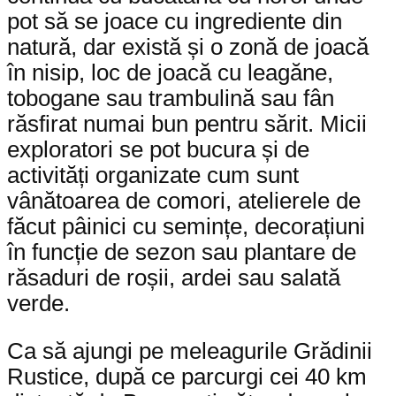
pot să se joace cu ingrediente din
natură, dar există și o zonă de joacă
în nisip, loc de joacă cu leagăne,
tobogane sau trambulină sau fân
răsfirat numai bun pentru sărit. Micii
exploratori se pot bucura și de
activități organizate cum sunt
vânătoarea de comori, atelierele de
făcut pâinici cu semințe, decorațiuni
în funcție de sezon sau plantare de
răsaduri de roșii, ardei sau salată
verde.
Ca să ajungi pe meleagurile Grădinii
Rustice, după ce parcurgi cei 40 km