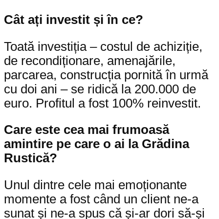
Cât ați investit și în ce?
Toată investiția – costul de achiziție,
de recondiționare, amenajările,
parcarea, construcția pornită în urmă
cu doi ani – se ridică la 200.000 de
euro. Profitul a fost 100% reinvestit.
Care este cea mai frumoasă
amintire pe care o ai la Grădina
Rustică?
Unul dintre cele mai emoționante
momente a fost când un client ne-a
sunat și ne-a spus că și-ar dori să-și