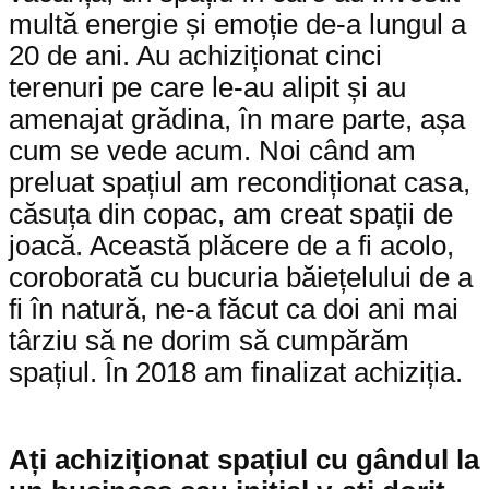
multă energie și emoție de-a lungul a
20 de ani. Au achiziționat cinci
terenuri pe care le-au alipit și au
amenajat grădina, în mare parte, așa
cum se vede acum. Noi când am
preluat spațiul am recondiționat casa,
căsuța din copac, am creat spații de
joacă. Această plăcere de a fi acolo,
coroborată cu bucuria băiețelului de a
fi în natură, ne-a făcut ca doi ani mai
târziu să ne dorim să cumpărăm
spațiul. În 2018 am finalizat achiziția.
Ați achiziționat spațiul cu gândul la