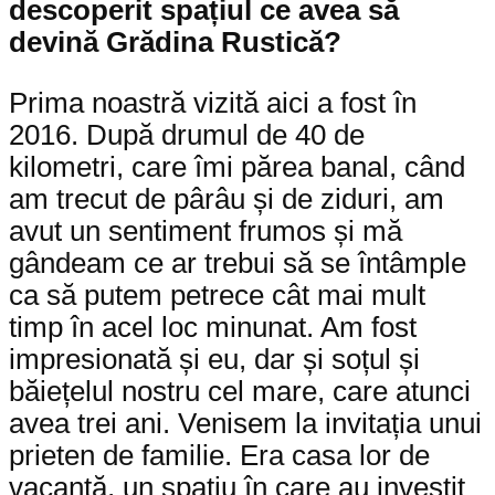
descoperit spațiul ce avea să
devină Grădina Rustică?
Prima noastră vizită aici a fost în
2016. După drumul de 40 de
kilometri, care îmi părea banal, când
am trecut de pârâu și de ziduri, am
avut un sentiment frumos și mă
gândeam ce ar trebui să se întâmple
ca să putem petrece cât mai mult
timp în acel loc minunat. Am fost
impresionată și eu, dar și soțul și
băiețelul nostru cel mare, care atunci
avea trei ani. Venisem la invitația unui
prieten de familie. Era casa lor de
vacanță, un spațiu în care au investit