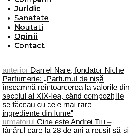
Juridic
Sanatate
Noutati
Opinii
Contact
anterior
Daniel Nare, fondator Niche
Parfumerie: „Parfumul de nișă
înseamnă reîntoarcerea la valorile din
secolul al XIX-lea, când compozițiile
se făceau cu cele mai rare
ingrediente din lume“
urmatorul
Cine este Andrei Tiu –
tânărul care la 28 de ani a reușit să-și