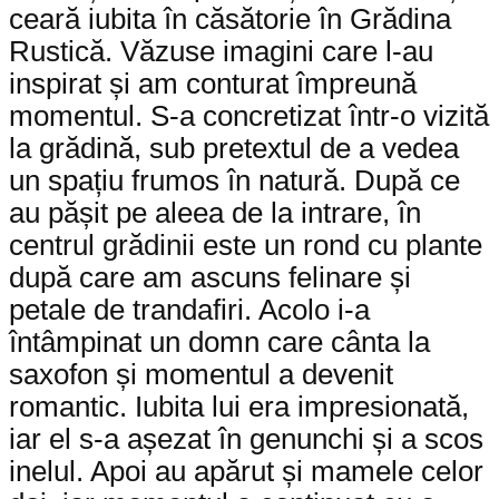
ceară iubita în căsătorie în Grădina
Rustică. Văzuse imagini care l-au
inspirat și am conturat împreună
momentul. S-a concretizat într-o vizită
la grădină, sub pretextul de a vedea
un spațiu frumos în natură. După ce
au pășit pe aleea de la intrare, în
centrul grădinii este un rond cu plante
după care am ascuns felinare și
petale de trandafiri. Acolo i-a
întâmpinat un domn care cânta la
saxofon și momentul a devenit
romantic. Iubita lui era impresionată,
iar el s-a așezat în genunchi și a scos
inelul. Apoi au apărut și mamele celor