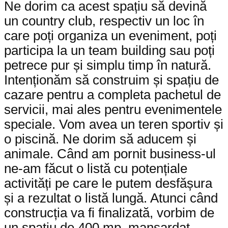
Ne dorim ca acest spațiu să devină
un country club, respectiv un loc în
care poți organiza un eveniment, poți
participa la un team building sau poți
petrece pur și simplu timp în natură.
Intenționăm să construim și spațiu de
cazare pentru a completa pachetul de
servicii, mai ales pentru evenimentele
speciale. Vom avea un teren sportiv și
o piscină. Ne dorim să aducem și
animale. Când am pornit business-ul
ne-am făcut o listă cu potențiale
activități pe care le putem desfășura
și a rezultat o listă lungă. Atunci când
construcția va fi finalizată, vorbim de
un spațiu de 400 mp, mansardat,