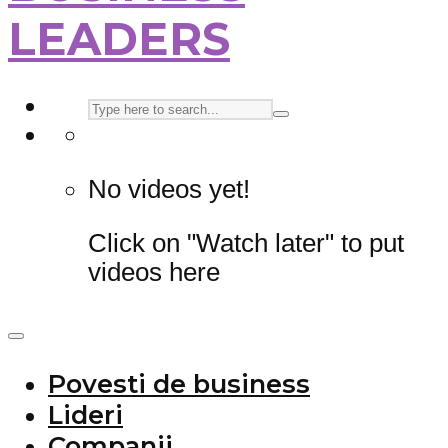
LEADERS
No videos yet!
Click on "Watch later" to put
videos here
Povesti de business
Lideri
Companii