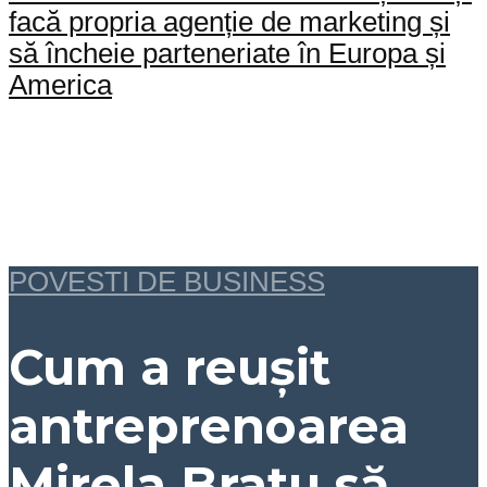
facă propria agenție de marketing și
să încheie parteneriate în Europa și
America
POVESTI DE BUSINESS
Cum a reușit
antreprenoarea
Mirela Bratu să