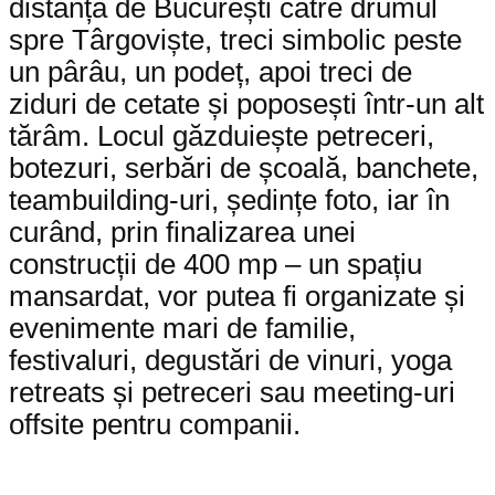
distanță de București către drumul
spre Târgoviște, treci simbolic peste
un pârâu, un podeț, apoi treci de
ziduri de cetate și poposești într-un alt
tărâm. Locul găzduiește petreceri,
botezuri, serbări de școală, banchete,
teambuilding-uri, ședințe foto, iar în
curând, prin finalizarea unei
construcții de 400 mp – un spațiu
mansardat, vor putea fi organizate și
evenimente mari de familie,
festivaluri, degustări de vinuri, yoga
retreats și petreceri sau meeting-uri
offsite pentru companii.