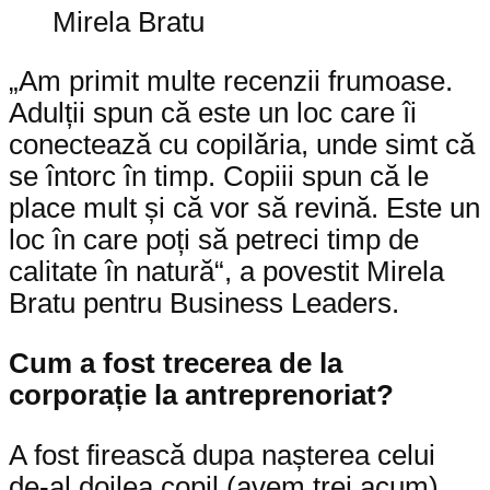
Mirela Bratu
„Am primit multe recenzii frumoase.
Adulții spun că este un loc care îi
conectează cu copilăria, unde simt că
se întorc în timp. Copiii spun că le
place mult și că vor să revină. Este un
loc în care poți să petreci timp de
calitate în natură“, a povestit Mirela
Bratu pentru Business Leaders.
Cum a fost trecerea de la
corporație la antreprenoriat?
A fost firească dupa nașterea celui
de-al doilea copil (avem trei acum).