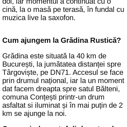
doi, iar momentul a continuat cu o
cină, la o masă pe terasă, în fundal cu
muzica live la saxofon.
Cum ajungem la Grădina Rustică?
Grădina este situată la 40 km de
București, la jumătatea distanței spre
Târgoviște, pe DN71. Accesul se face
prin drumul național, iar la un moment
dat facem dreapta spre satul Bălteni,
comuna Conțești printr-un drum
asfaltat si iluminat și în mai puțin de 2
km se ajunge la noi.