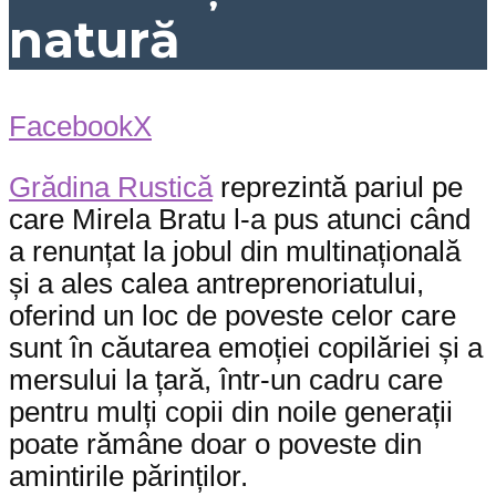
natură
Facebook
X
Grădina Rustică
reprezintă pariul pe
care Mirela Bratu l-a pus atunci când
a renunțat la jobul din multinațională
și a ales calea antreprenoriatului,
oferind un loc de poveste celor care
sunt în căutarea emoției copilăriei și a
mersului la țară, într-un cadru care
pentru mulți copii din noile generații
poate rămâne doar o poveste din
amintirile părinților.