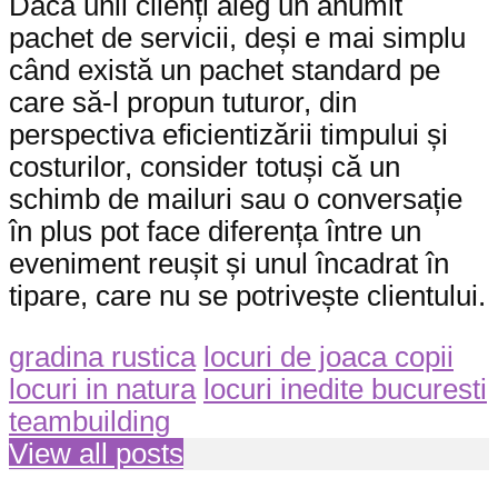
Dacă unii clienți aleg un anumit
pachet de servicii, deși e mai simplu
când există un pachet standard pe
care să-l propun tuturor, din
perspectiva eficientizării timpului și
costurilor, consider totuși că un
schimb de mailuri sau o conversație
în plus pot face diferența între un
eveniment reușit și unul încadrat în
tipare, care nu se potrivește clientului.
gradina rustica
locuri de joaca copii
locuri in natura
locuri inedite bucuresti
teambuilding
View all posts