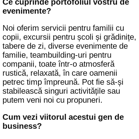
Ce cuprinde portofoliul vostru de
evenimente?
Noi oferim servicii pentru familii cu
copii, excursii pentru școli și grădinițe,
tabere de zi, diverse evenimente de
familie, teambuilding-uri pentru
companii, toate într-o atmosferă
rustică, relaxată, în care oamenii
petrec timp împreună. Pot fie să-și
stabilească singuri activitățile sau
putem veni noi cu propuneri.
Cum vezi viitorul acestui gen de
business?