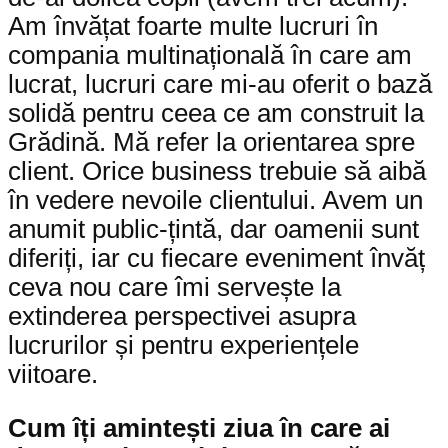
Am învățat foarte multe lucruri în
compania multinațională în care am
lucrat, lucruri care mi-au oferit o bază
solidă pentru ceea ce am construit la
Grădină. Mă refer la orientarea spre
client. Orice business trebuie să aibă
în vedere nevoile clientului. Avem un
anumit public-țintă, dar oamenii sunt
diferiți, iar cu fiecare eveniment învăț
ceva nou care îmi servește la
extinderea perspectivei asupra
lucrurilor și pentru experiențele
viitoare.
Cum îți amintești ziua în care ai