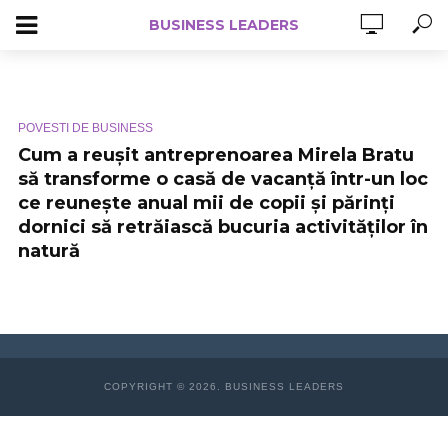
BUSINESS LEADERS
POVESTI DE BUSINESS
Cum a reușit antreprenoarea Mirela Bratu
să transforme o casă de vacanță într-un loc
ce reunește anual mii de copii și părinți
dornici să retrăiască bucuria activităților în
natură
COPYRIGHT © 2026. BUSINESS LEADERS