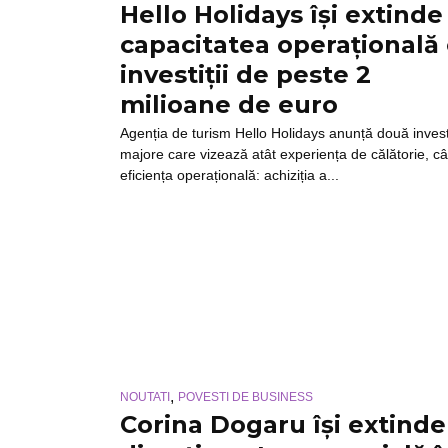
Hello Holidays își extinde
capacitatea operațională
investiții de peste 2
milioane de euro
Agenția de turism Hello Holidays anunță două investi
majore care vizează atât experiența de călătorie, cât
eficiența operațională: achiziția a...
,
NOUTATI
POVESTI DE BUSINESS
Corina Dogaru își extinde