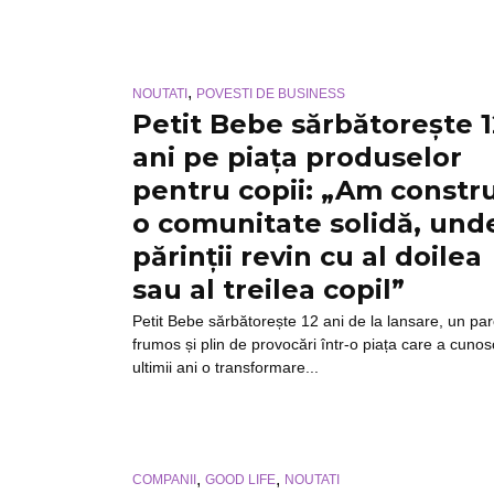
,
NOUTATI
POVESTI DE BUSINESS
Petit Bebe sărbătorește 1
ani pe piața produselor
pentru copii: „Am constru
o comunitate solidă, und
părinții revin cu al doilea
sau al treilea copil”
Petit Bebe sărbătorește 12 ani de la lansare, un pa
frumos și plin de provocări într-o piața care a cunos
ultimii ani o transformare...
,
,
COMPANII
GOOD LIFE
NOUTATI