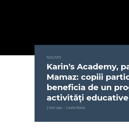
NOUTATI
Karin’s Academy, pa
Mamaz: copiii partic
beneficia de un pr
activități educativ
2 luni ago
Lizeta Maria