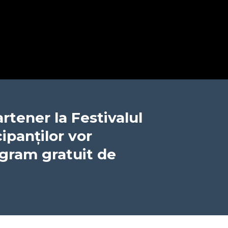
rtener la Festivalul
ipanților vor
ogram gratuit de
e