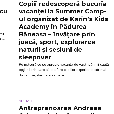
Copiii redescoperă bucuria
 cu
vacanței la Summer Camp-
ul organizat de Karin’s Kids
Academy în Pădurea
Băneasa – învățare prin
ții
 și
joacă, sport, explorarea
naturii și sesiuni de
sleepover
Pe măsură ce se apropie vacanța de vară, părinții caută
opțiuni prin care să le ofere copiilor experiențe cât mai
distractive, dar care să fie și...
NOUTATI
Antreprenoarea Andreea