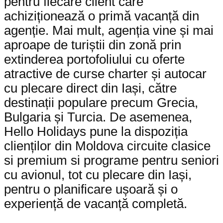
pentru fiecare client care
achiziționează o primă vacanță din
agenție. Mai mult, agenția vine și mai
aproape de turiștii din zonă prin
extinderea portofoliului cu oferte
atractive de curse charter și autocar
cu plecare direct din Iași, către
destinații populare precum Grecia,
Bulgaria și Turcia. De asemenea,
Hello Holidays pune la dispoziția
clienților din Moldova circuite clasice
si premium si programe pentru seniori
cu avionul, tot cu plecare din Iași,
pentru o planificare ușoară și o
experiență de vacanță completă.