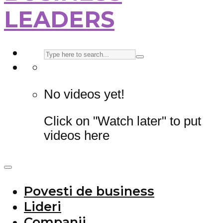
LEADERS
No videos yet!
Click on "Watch later" to put
videos here
Povesti de business
Lideri
Companii