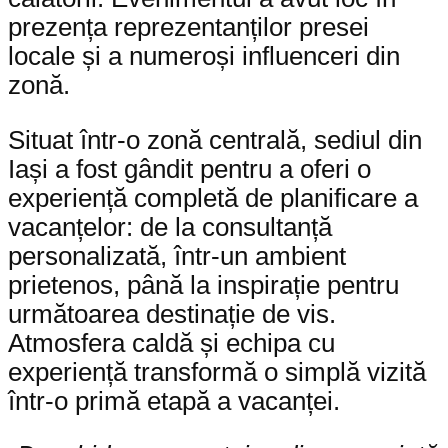
prezența reprezentanților presei
locale și a numeroși influenceri din
zonă.
Situat într-o zonă centrală, sediul din
Iași a fost gândit pentru a oferi o
experiență completă de planificare a
vacanțelor: de la consultanță
personalizată, într-un ambient
prietenos, până la inspirație pentru
următoarea destinație de vis.
Atmosfera caldă și echipa cu
experiență transformă o simplă vizită
într-o primă etapă a vacanței.