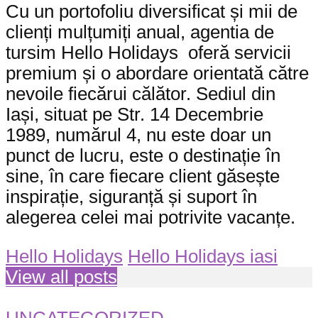
Cu un portofoliu diversificat și mii de
clienți mulțumiți anual, agentia de
tursim Hello Holidays oferă servicii
premium și o abordare orientată către
nevoile fiecărui călător. Sediul din
Iași, situat pe Str. 14 Decembrie
1989, numărul 4, nu este doar un
punct de lucru, este o destinație în
sine, în care fiecare client găsește
inspirație, siguranță și suport în
alegerea celei mai potrivite vacanțe.
Hello Holidays
Hello Holidays iasi
View all posts
UNCATEGORIZED