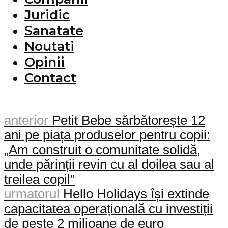
Juridic
Sanatate
Noutati
Opinii
Contact
anterior
Petit Bebe sărbătorește 12
ani pe piața produselor pentru copii:
„Am construit o comunitate solidă,
unde părinții revin cu al doilea sau al
treilea copil”
urmatorul
Hello Holidays își extinde
capacitatea operațională cu investiții
de peste 2 milioane de euro