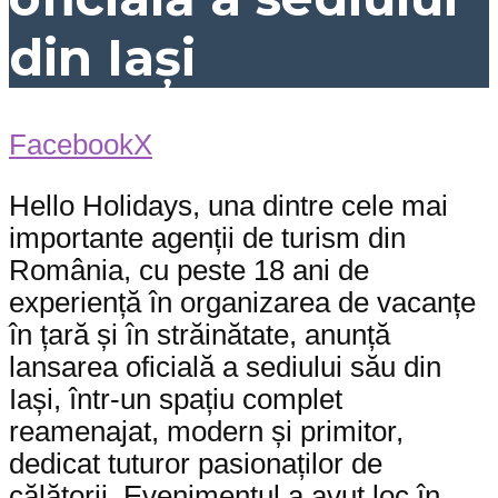
din Iași
Facebook
X
Hello Holidays, una dintre cele mai
importante agenții de turism din
România, cu peste 18 ani de
experiență în organizarea de vacanțe
în țară și în străinătate, anunță
lansarea oficială a sediului său din
Iași, într-un spațiu complet
reamenajat, modern și primitor,
dedicat tuturor pasionaților de
călătorii. Evenimentul a avut loc în