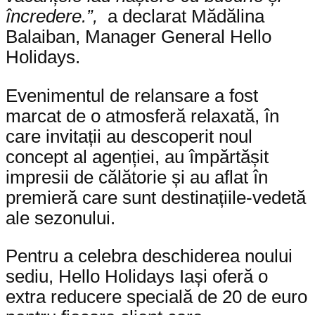
încredere.”,
a declarat Mădălina
Balaiban, Manager General Hello
Holidays.
Evenimentul de relansare a fost
marcat de o atmosferă relaxată, în
care invitații au descoperit noul
concept al agenției, au împărtășit
impresii de călătorie și au aflat în
premieră care sunt destinațiile-vedetă
ale sezonului.
Pentru a celebra deschiderea noului
sediu, Hello Holidays Iași oferă o
extra reducere specială de 20 de euro