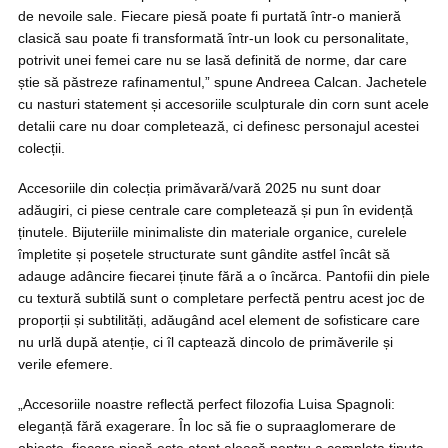
de nevoile sale. Fiecare piesă poate fi purtată într-o manieră
clasică sau poate fi transformată într-un look cu personalitate,
potrivit unei femei care nu se lasă definită de norme, dar care
știe să păstreze rafinamentul,” spune Andreea Calcan. Jachetele
cu nasturi statement și accesoriile sculpturale din corn sunt acele
detalii care nu doar completează, ci definesc personajul acestei
colecții.
Accesoriile din colecția primăvară/vară 2025 nu sunt doar
adăugiri, ci piese centrale care completează și pun în evidență
ținutele. Bijuteriile minimaliste din materiale organice, curelele
împletite și poșetele structurate sunt gândite astfel încât să
adauge adâncire fiecarei ținute fără a o încărca. Pantofii din piele
cu textură subtilă sunt o completare perfectă pentru acest joc de
proporții și subtilități, adăugând acel element de sofisticare care
nu urlă după atenție, ci îl captează dincolo de primăverile și
verile efemere.
„Accesoriile noastre reflectă perfect filozofia Luisa Spagnoli:
eleganță fără exagerare. În loc să fie o supraaglomerare de