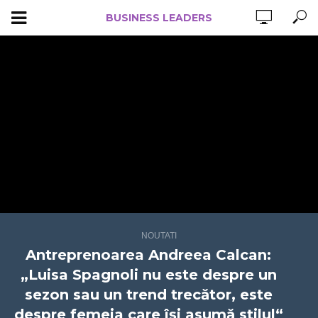
BUSINESS LEADERS
NOUTATI
Antreprenoarea Andreea Calcan:
„Luisa Spagnoli nu este despre un
sezon sau un trend trecător, este
despre femeia care își asumă stilul“