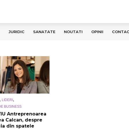
JURIDIC
SANATATE
NOUTATI
OPINII
CONTA
,
,
LIDERI
DE BUSINESS
IU Antreprenoarea
a Calcan, despre
ia din spatele