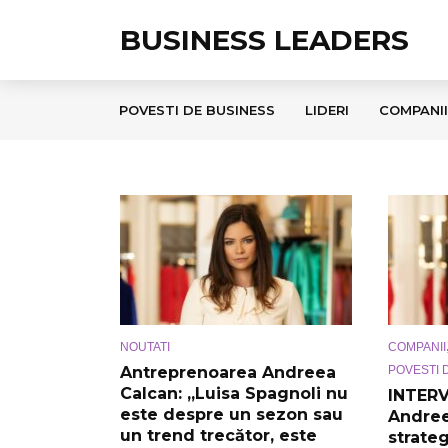
BUSINESS LEADERS
POVESTI DE BUSINESS
LIDERI
COMPANII
COMPANII
NOUTATI
POVESTI 
Antreprenoarea Andreea
Calcan: „Luisa Spagnoli nu
INTERV
este despre un sezon sau
Andree
un trend trecător, este
strateg