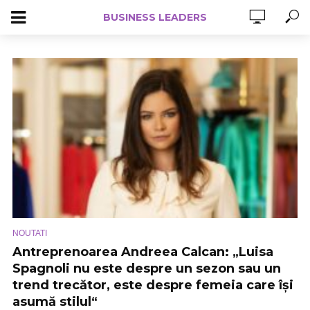
BUSINESS LEADERS
NOUTATI
Antreprenoarea Andreea Calcan: „Luisa
Spagnoli nu este despre un sezon sau un
trend trecător, este despre femeia care își
asumă stilul“