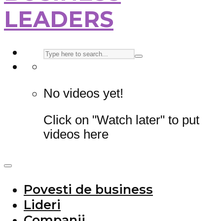
LEADERS
No videos yet!
Click on "Watch later" to put
videos here
Povesti de business
Lideri
Companii