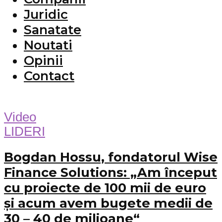
Juridic
Sanatate
Noutati
Opinii
Contact
Video
LIDERI
Bogdan Hossu, fondatorul Wise
Finance Solutions: „Am început
cu proiecte de 100 mii de euro
și acum avem bugete medii de
30 – 40 de milioane“