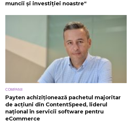
muncii și investiției noastre“
COMPANII
Payten achiziționează pachetul majoritar
de acțiuni din ContentSpeed, liderul
național în servicii software pentru
eCommerce