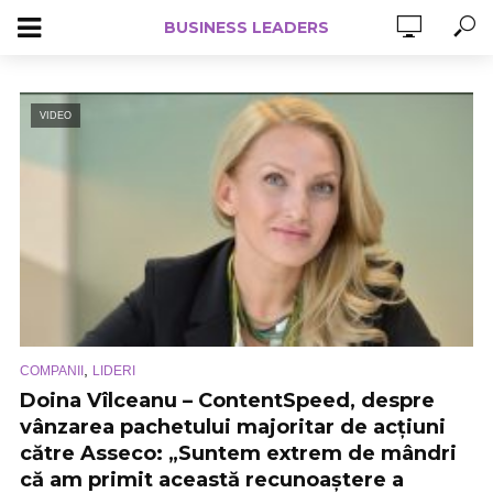
BUSINESS LEADERS
VIDEO
,
COMPANII
LIDERI
Doina Vîlceanu – ContentSpeed, despre
vânzarea pachetului majoritar de acțiuni
către Asseco: „Suntem extrem de mândri
că am primit această recunoaștere a