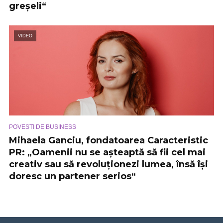
greșeli“
VIDEO
POVESTI DE BUSINESS
Mihaela Ganciu, fondatoarea Caracteristic
PR: „Oamenii nu se așteaptă să fii cel mai
creativ sau să revoluționezi lumea, însă își
doresc un partener serios“