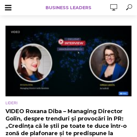
BUSINESS LEADERS
VIDEO
LIDERI
VIDEO Roxana Diba – Managing Director
Golin, despre trenduri și provocări în PR:
„Credința că le știi pe toate te duce într-o
zonă de plafonare și te predispune la