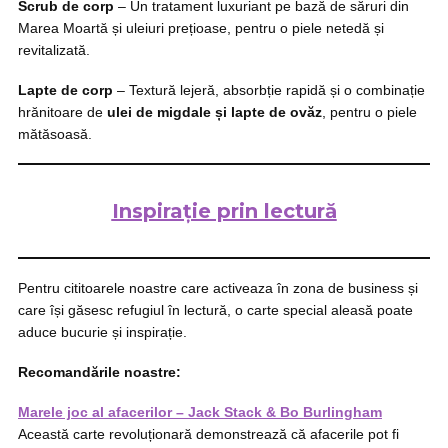
Scrub de corp
– Un tratament luxuriant pe bază de săruri din
Marea Moartă și uleiuri prețioase, pentru o piele netedă și
revitalizată.
Lapte de corp
– Textură lejeră, absorbție rapidă și o combinație
hrănitoare de
ulei de migdale și lapte de ovăz
, pentru o piele
mătăsoasă.
Inspirație prin lectură
Pentru cititoarele noastre care activeaza în zona de business și
care își găsesc refugiul în lectură, o carte special aleasă poate
aduce bucurie și inspirație.
Recomandările noastre:
Marele joc al afacerilor – Jack Stack & Bo Burlingham
Această carte revoluționară demonstrează că afacerile pot fi