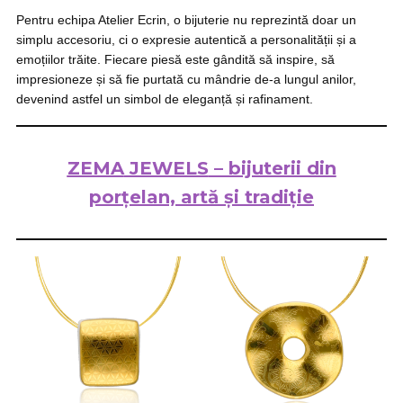
Pentru echipa Atelier Ecrin, o bijuterie nu reprezintă doar un
simplu accesoriu, ci o expresie autentică a personalității și a
emoțiilor trăite. Fiecare piesă este gândită să inspire, să
impresioneze și să fie purtată cu mândrie de-a lungul anilor,
devenind astfel un simbol de eleganță și rafinament.
ZEMA
JEWELS
– bijuterii din
porțelan, artă și tradiție