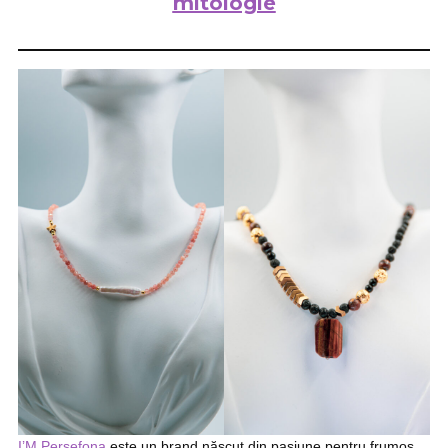
mitologie
I’M Persefona
este un brand născut din pasiune pentru frumos,