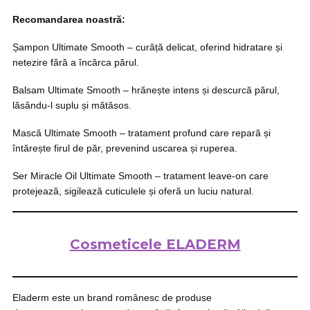
Recomandarea noastră:
Șampon Ultimate Smooth – curăță delicat, oferind hidratare și
netezire fără a încărca părul.
Balsam Ultimate Smooth
– hrănește intens și descurcă părul,
lăsându-l suplu și mătăsos.
Mască Ultimate Smooth – tratament profund care repară și
întărește firul de păr, prevenind uscarea și ruperea.
Ser Miracle Oil Ultimate Smooth – tratament leave-on care
protejează, sigilează cuticulele și oferă un luciu natural.
Cosmeticele ELADERM
Eladerm este un brand românesc de produse