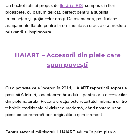
Un buchet rafinat propus de
florăria IRIS,
compus din flori
proaspete, cu parfum delicat, perfect pentru a sublinia
frumusețea și grația celor dragi. De asemenea, pot fi alese
aranjamente florale pentru birou, menite să creeze o atmosferă
relaxantă și inspiratoare.
HAIART – Accesorii din piele care
spun povești
Cu o poveste ce a început în 2014, HAIART reprezintă expresia
pasiunii Adelinei, fondatoarea brandului, pentru arta accesoriilor
din piele naturală. Fiecare creație este rezultatul îmbinării dintre
tehnicile tradiționale și viziunea modernă, dând naștere unor
piese ce se remarcă prin originalitate și rafinament.
Pentru sezonul mărțișorului, HAIART aduce în prim plan o