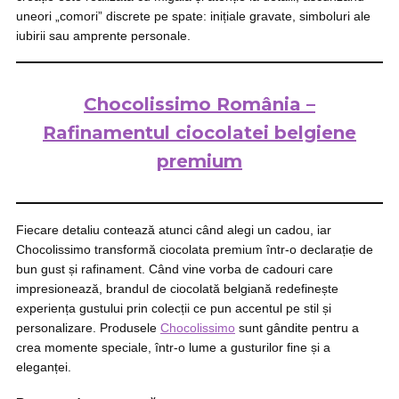
uneori „comori” discrete pe spate: inițiale gravate, simboluri ale
iubirii sau amprente personale.
Chocolissimo România –
Rafinamentul ciocolatei belgiene
premium
Fiecare detaliu contează atunci când alegi un cadou, iar
Chocolissimo transformă ciocolata premium într-o declarație de
bun gust și rafinament. Când vine vorba de cadouri care
impresionează, brandul de ciocolată belgiană redefinește
experiența gustului prin colecții ce pun accentul pe stil și
personalizare. Produsele
Chocolissimo
sunt gândite pentru a
crea momente speciale, într-o lume a gusturilor fine și a
eleganței.