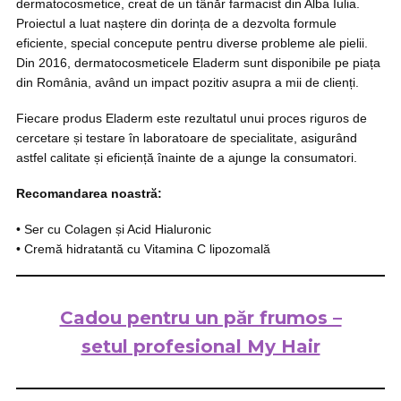
dermatocosmetice, creat de un tânăr farmacist din Alba Iulia.
Proiectul a luat naștere din dorința de a dezvolta formule
eficiente, special concepute pentru diverse probleme ale pielii.
Din 2016, dermatocosmeticele Eladerm sunt disponibile pe piața
din România, având un impact pozitiv asupra a mii de clienți.
Fiecare produs Eladerm este rezultatul unui proces riguros de
cercetare și testare în laboratoare de specialitate, asigurând
astfel calitate și eficiență înainte de a ajunge la consumatori.
Recomandarea noastră:
• Ser cu Colagen și Acid Hialuronic
• Cremă hidratantă cu Vitamina C lipozomală
Cadou pentru un păr frumos –
setul profesional My Hair