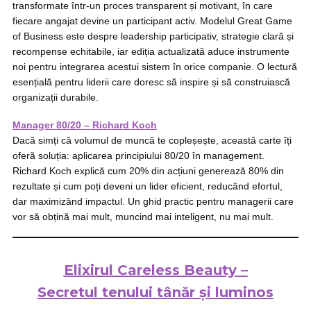
transformate într-un proces transparent și motivant, în care
fiecare angajat devine un participant activ. Modelul Great Game
of Business este despre leadership participativ, strategie clară și
recompense echitabile, iar ediția actualizată aduce instrumente
noi pentru integrarea acestui sistem în orice companie. O lectură
esențială pentru liderii care doresc să inspire și să construiască
organizații durabile.
Manager 80/20 – Richard Koch
Dacă simți că volumul de muncă te copleșește, această carte îți
oferă soluția: aplicarea principiului 80/20 în management.
Richard Koch explică cum 20% din acțiuni generează 80% din
rezultate și cum poți deveni un lider eficient, reducând efortul,
dar maximizând impactul. Un ghid practic pentru managerii care
vor să obțină mai mult, muncind mai inteligent, nu mai mult.
Elixirul Careless Beauty –
Secretul tenului tânăr și luminos