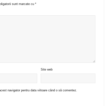
bligatorii sunt marcate cu
*
Site web
acest navigator pentru data viitoare când o să comentez.