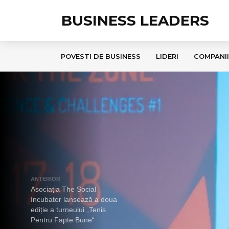
BUSINESS LEADERS
POVESTI DE BUSINESS
LIDERI
COMPANII
ANTERIOR
Asociația The Social
Incubator lansează a doua
ediție a turneului „Tenis
Pentru Fapte Bune“