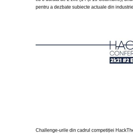
pentru a dezbate subiecte actuale din industrie
Challenge-urile din cadrul competiției HackT