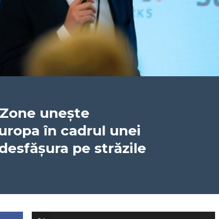
eZone unește
Europa în cadrul unei
desfășura pe străzile