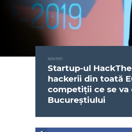
NOUTATI
Startup-ul HackTh
hackerii din toată 
competiții ce se va 
Bucureștiului