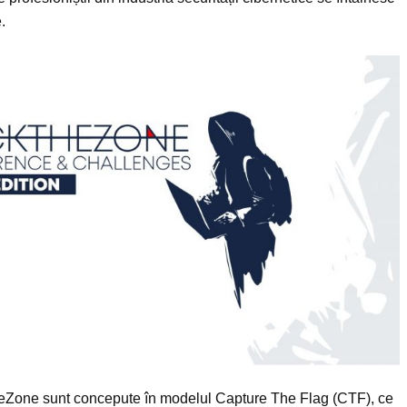
.
heZone sunt concepute în modelul Capture The Flag (CTF), ce