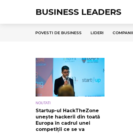
BUSINESS LEADERS
POVESTI DE BUSINESS
LIDERI
COMPANII
NOUTATI
Startup-ul HackTheZone
unește hackerii din toată
Europa în cadrul unei
competiții ce se va