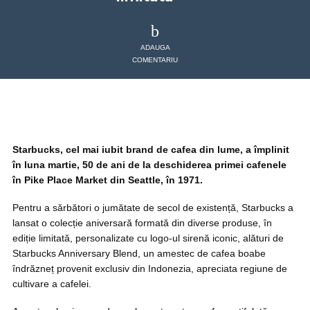
ADAUGA
COMENTARIU
Starbucks, cel mai iubit brand de cafea din lume, a împlinit
în luna martie, 50 de ani de la deschiderea primei cafenele
în Pike Place Market din Seattle, în 1971.
Pentru a sărbători o jumătate de secol de existență, Starbucks a
lansat o colecție aniversară formată din diverse produse, în
ediție limitată, personalizate cu logo-ul sirenă iconic, alături de
Starbucks Anniversary Blend, un amestec de cafea boabe
îndrăzneț provenit exclusiv din Indonezia, apreciata regiune de
cultivare a cafelei.