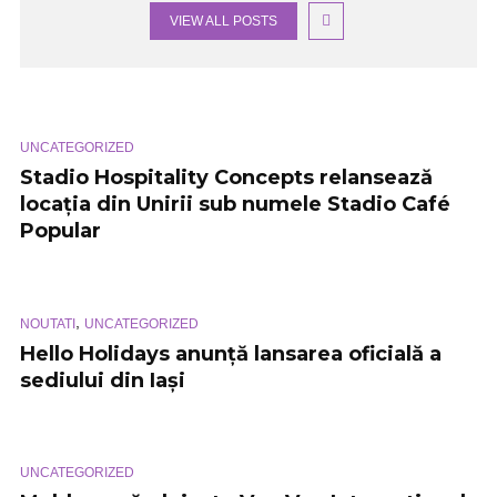
VIEW ALL POSTS
UNCATEGORIZED
Stadio Hospitality Concepts relansează
locația din Unirii sub numele Stadio Café
Popular
,
NOUTATI
UNCATEGORIZED
Hello Holidays anunță lansarea oficială a
sediului din Iași
UNCATEGORIZED