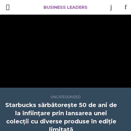
BUSINESS LEADERS
UNCATEGORIZED
Starbucks sărbătorește 50 de ani de
la înființare prin lansarea unei
colecții cu diverse produse în ediție
limitată