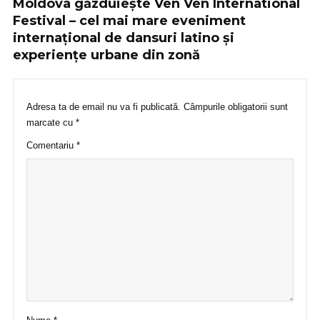
Moldova găzduiește Ven Ven International
Festival – cel mai mare eveniment
internațional de dansuri latino și
experiențe urbane din zonă
Adresa ta de email nu va fi publicată.
Câmpurile obligatorii sunt
marcate cu
*
Comentariu
*