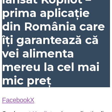
prima aplicație
din România care
îți garantează că
vei alimenta
mereu la cel mai
mic preț
Facebook
X