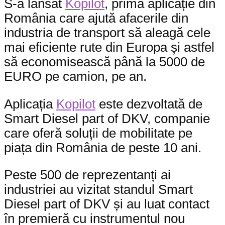
S-a lansat
Kopilot
, prima aplicație din
România care ajută afacerile din
industria de transport să aleagă cele
mai eficiente rute din Europa și astfel
să economisească până la 5000 de
EURO pe camion, pe an.
Aplicația
Kopilot
este dezvoltată de
Smart Diesel part of DKV, companie
care oferă soluții de mobilitate pe
piața din România de peste 10 ani.
Peste 500 de reprezentanți ai
industriei au vizitat standul Smart
Diesel part of DKV și au luat contact
în premieră cu instrumentul nou