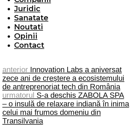
Juridic
Sanatate
Noutati
Opinii
Contact
anterior
Innovation Labs a aniversat
zece ani de creștere a ecosistemului
de antreprenoriat tech din România
urmatorul
S-a deschis ZABOLA SPA
– o insulă de relaxare indiană în inima
celui mai frumos domeniu din
Transilvania