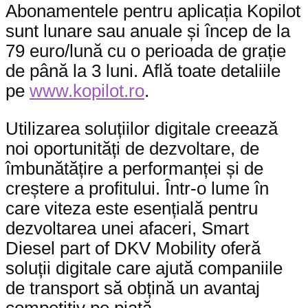
Abonamentele pentru aplicația Kopilot
sunt lunare sau anuale și încep de la
79 euro/lună cu o perioada de grație
de până la 3 luni. Află toate detaliile
pe
www.kopilot.ro
.
Utilizarea soluțiilor digitale creează
noi oportunități de dezvoltare, de
îmbunătățire a performanței și de
creștere a profitului. Într-o lume în
care viteza este esențială pentru
dezvoltarea unei afaceri, Smart
Diesel part of DKV Mobility oferă
soluții digitale care ajută companiile
de transport să obțină un avantaj
competitiv pe piață.