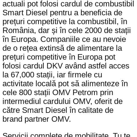
actuali pot folosi cardul de combustibil
Smart Diesel pentru a beneficia de
prețuri competitive la combustibil, în
România, dar și în cele 2000 de stații
în Europa. Companiile ce au nevoie
de o rețea extinsă de alimentare la
prețuri competitive în Europa pot
folosi cardul DKV având astfel acces
la 67,000 stații, iar firmele cu
activitate locală pot să alimenteze în
cele 800 stații OMV Petrom prin
intermediul cardului OMV, oferit de
către Smart Diesel în calitate de
brand partner OMV.
Servicii complete de mobilitate. Tu te