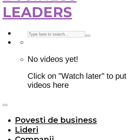
LEADERS
No videos yet!
Click on "Watch later" to put
videos here
Povesti de business
Lideri
Companii