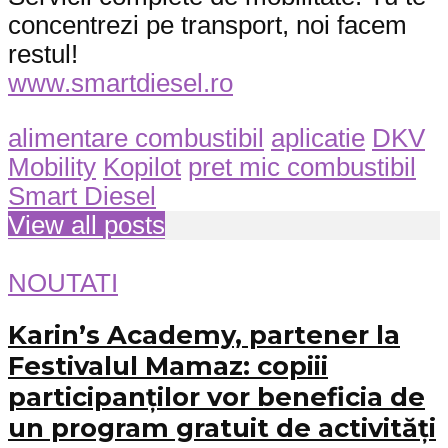
concentrezi pe transport, noi facem
restul!
www.smartdiesel.ro
alimentare combustibil
aplicatie
DKV
Mobility
Kopilot
pret mic combustibil
Smart Diesel
View all posts
NOUTATI
Karin’s Academy, partener la
Festivalul Mamaz: copiii
participanților vor beneficia de
un program gratuit de activități