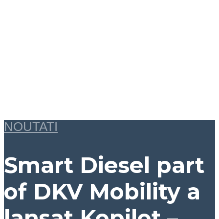
NOUTATI
Smart Diesel part
of DKV Mobility a
lansat Kopilot –