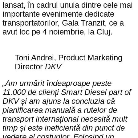
lansat, în cadrul unuia dintre cele mai
importante evenimente dedicate
transportatorilor, Gala Tranzit, ce a
avut loc pe 4 noiembrie, la Cluj.
Toni Andrei, Product Marketing
Director
DKV
„
Am urmărit îndeaproape peste
11.000 de clienți Smart Diesel part of
DKV și am ajuns la concluzia că
planificarea manuală a rutelor de
transport internațional necesită mult
timp și este ineficientă din punct de
vedere al costurilor. Folosind un