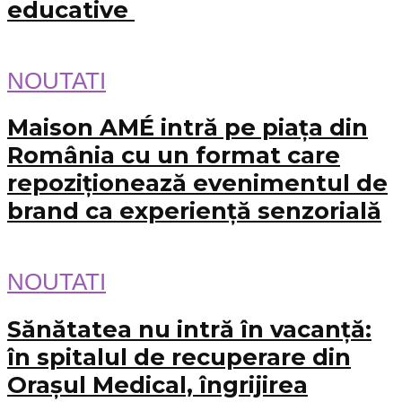
educative
NOUTATI
Maison AMÉ intră pe piața din
România cu un format care
repoziționează evenimentul de
brand ca experiență senzorială
NOUTATI
Sănătatea nu intră în vacanță:
în spitalul de recuperare din
Orașul Medical, îngrijirea