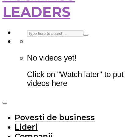
LEADERS
No videos yet!
Click on "Watch later" to put
videos here
Povesti de business
Lideri
Companii