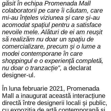
găsit în echipa Promenada Mall
colaboratorii pe care îi căutam, care
mi-au înțeles viziunea și care și-au
acomodat spațiul pentru a satisface
nevoile mele. Alături de ei am reușit
să realizăm nu doar un spațiu de
comercializare, precum și o lume a
modei contemporane în care
shoppingul e o experiență completă,
nu doar o tranzacție”,
a declarat
designer-ul.
În luna februarie 2021, Promenada
Mall a inaugurat această interacțiune
directă între designerii locali și public,
cu expoziția de artă contemporană și