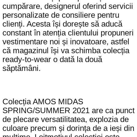
cumpărare, designerul oferind servicii
personalizate de consiliere pentru
clienți. Acesta își dorește să aducă
constant în atenția clientului propuneri
vestimentare noi și inovatoare, astfel
că magazinul își va schimba colecția
ready-to-wear o dată la două
săptămâni.
Colecția AMOS MIDAS
SPRING/SUMMER 2021 are ca punct
de plecare versatilitatea, explozia de
culoare precum și dorința de a ieși din