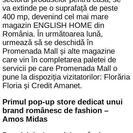
va extinde pe o suprafață de peste
400 mp, devenind cel mai mare
magazin ENGLISH HOME din
România. În următoarea lună,
urmează să se deschidă în
Promenada Mall și alte magazine
care vin în completarea paletei de
servicii pe care Promenada Mall o
pune la dispoziția vizitatorilor: Florăria
Floria și Credit Amanet.
Primul pop-up store
dedicat unui
brand românesc de fashion –
Amos Midas