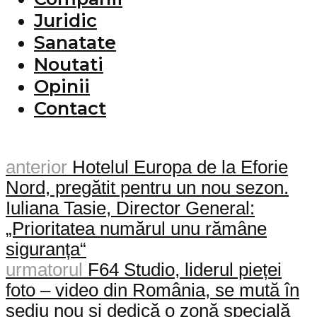
Juridic
Sanatate
Noutati
Opinii
Contact
anterior
Hotelul Europa de la Eforie
Nord, pregătit pentru un nou sezon.
Iuliana Tasie, Director General:
„Prioritatea numărul unu rămâne
siguranța“
urmatorul
F64 Studio, liderul pieței
foto – video din România, se mută în
sediu nou și dedică o zonă specială