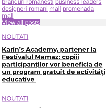
branduri romanesti
business leaders
designeri romani
mall
promenada
mall
View all posts
NOUTATI
Karin’s Academy, partener la
Festivalul Mamaz: copiii
participanților vor beneficia de
un program gratuit de activități
educative
NOUTATI