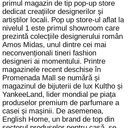
primul magazin de tip pop-up store
dedicat creațiilor designerilor și
artiștilor locali. Pop up store-ul aflat la
nivelul 1 este primul showroom care
prezintă colecțiile designerului român
Amos Midas, unul dintre cei mai
neconvenționali tineri fashion
designeri ai momentului. Printre
magazinele recent deschise în
Promenada Mall se numără și
magazinul de bijuterii de lux Kultho și
YankeeLand, lider mondial pe piața
produselor premium de parfumare a
casei și mașinii. De asemenea,
English Home, un brand de top din
sectorul produselor pentru casă, se