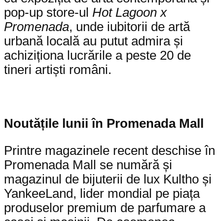
pop-up store-ul
Hot Lagoon x
Promenada
, unde iubitorii de artă
urbană locală au putut admira și
achiziționa lucrările a peste 20 de
tineri artiști români.
Noutățile lunii în Promenada Mall
Printre magazinele recent deschise în
Promenada Mall se numără și
magazinul de bijuterii de lux Kultho și
YankeeLand, lider mondial pe piața
produselor premium de parfumare a