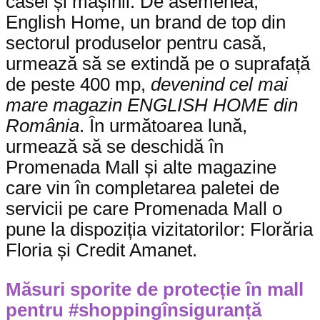
casei și mașinii. De asemenea,
English Home, un brand de top din
sectorul produselor pentru casă,
urmează să se extindă pe o suprafață
de peste 400 mp,
devenind cel mai
mare magazin ENGLISH HOME din
România
. În următoarea lună,
urmează să se deschidă în
Promenada Mall și alte magazine
care vin în completarea paletei de
servicii pe care Promenada Mall o
pune la dispoziția vizitatorilor: Florăria
Floria și Credit Amanet.
Măsuri sporite de protecție în mall
pentru #shoppingînsiguranță