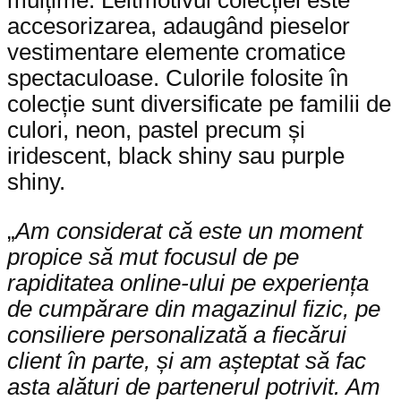
mulțime. Leitmotivul colecției este
accesorizarea, adaugând pieselor
vestimentare elemente cromatice
spectaculoase. Culorile folosite în
colecție sunt diversificate pe familii de
culori, neon, pastel precum și
iridescent, black shiny sau purple
shiny.
„
Am considerat că este un moment
propice să mut focusul de pe
rapiditatea online-ului pe experiența
de cumpărare din magazinul fizic, pe
consiliere personalizată a fiecărui
client în parte, și am așteptat să fac
asta alături de partenerul potrivit. Am