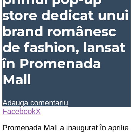
store dedicat unui
brand românesc
de fashion, lansat
în Promenada
Mall
Adauga comentariu
Facebook
X
Promenada Mall a inaugurat în aprilie