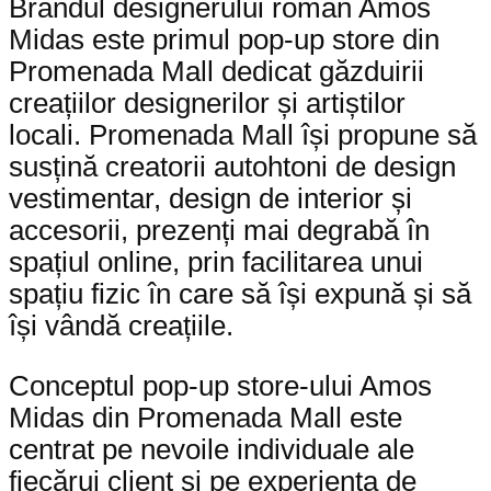
Brandul designerului român Amos
Midas este primul pop-up store din
Promenada Mall dedicat găzduirii
creațiilor designerilor și artiștilor
locali. Promenada Mall își propune să
susțină creatorii autohtoni de design
vestimentar, design de interior și
accesorii, prezenți mai degrabă în
spațiul online, prin facilitarea unui
spațiu fizic în care să își expună și să
își vândă creațiile.
Conceptul pop-up store-ului Amos
Midas din Promenada Mall este
centrat pe nevoile individuale ale
fiecărui client și pe experiența de