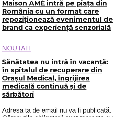
Maison AMÉ intră pe piața din
România cu un format care
repoziționează evenimentul de
brand ca experiență senzorială
NOUTATI
Sănătatea nu intră în vacanță:
în spitalul de recuperare din
Orașul Medical, îngrijirea
medicală continuă și de
sărbători
Adresa ta de email nu va fi publicată.