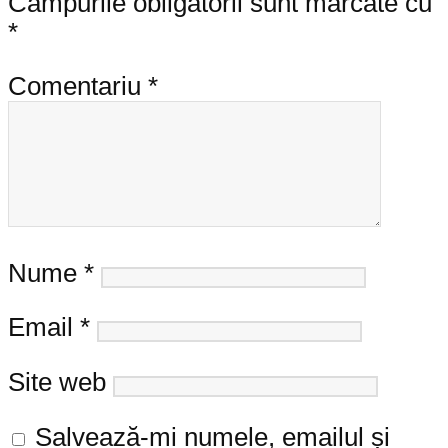
Câmpurile obligatorii sunt marcate cu
*
Comentariu
*
Nume
*
Email
*
Site web
Salvează-mi numele, emailul și