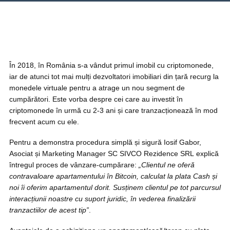
În 2018, în România s-a vândut primul imobil cu criptomonede,
iar de atunci tot mai mulți dezvoltatori imobiliari din țară recurg la
monedele virtuale pentru a atrage un nou segment de
cumpărători. Este vorba despre cei care au investit în
criptomonede în urmă cu 2-3 ani și care tranzacționează în mod
frecvent acum cu ele.
Pentru a demonstra procedura simplă și sigură Iosif Gabor,
Asociat și Marketing Manager SC SIVCO Rezidence SRL explică
întregul proces de vânzare-cumpărare:
„Clientul ne oferă
contravaloare apartamentului în Bitcoin, calculat la plata Cash și
noi îi oferim apartamentul dorit. Susținem clientul pe tot parcursul
interacțiunii noastre cu suport juridic, în vederea finalizării
tranzactiilor de acest tip”
.