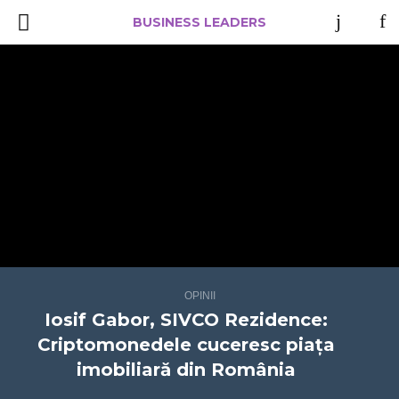
BUSINESS LEADERS
OPINII
Iosif Gabor, SIVCO Rezidence:
Criptomonedele cuceresc piața
imobiliară din România