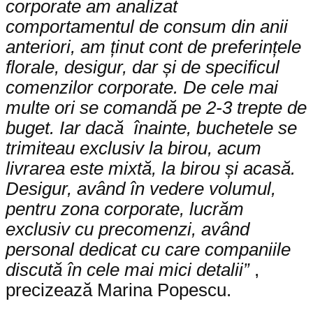
corporate am analizat
comportamentul de consum din anii
anteriori, am ținut cont de preferințele
florale, desigur, dar și de specificul
comenzilor corporate. De cele mai
multe ori se comandă pe 2-3 trepte de
buget. Iar dacă înainte, buchetele se
trimiteau exclusiv la birou, acum
livrarea este mixtă, la birou și acasă.
Desigur, având în vedere volumul,
pentru zona corporate, lucrăm
exclusiv cu precomenzi, având
personal dedicat cu care companiile
discută în cele mai mici detalii”
,
precizează Marina Popescu.