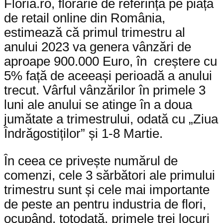
Floria.ro, florărie de referință pe piața
de retail online din România,
estimează că primul trimestru al
anului 2023 va genera vânzări de
aproape 900.000 Euro, în creștere cu
5% față de aceeași perioadă a anului
trecut. Vârful vânzărilor în primele 3
luni ale anului se atinge în a doua
jumătate a trimestrului, odată cu „Ziua
Îndrăgostiților” și 1-8 Martie.
În ceea ce privește numărul de
comenzi, cele 3 sărbători ale primului
trimestru sunt și cele mai importante
de peste an pentru industria de flori,
ocupând, totodată, primele trei locuri