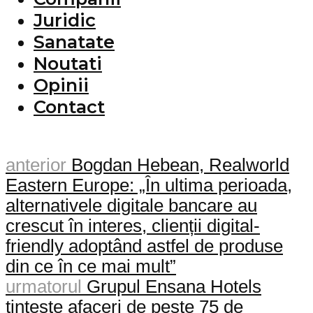
Juridic
Sanatate
Noutati
Opinii
Contact
anterior
Bogdan Hebean, Realworld
Eastern Europe: „În ultima perioada,
alternativele digitale bancare au
crescut în interes, clienții digital-
friendly adoptând astfel de produse
din ce în ce mai mult”
urmatorul
Grupul Ensana Hotels
țintește afaceri de peste 75 de