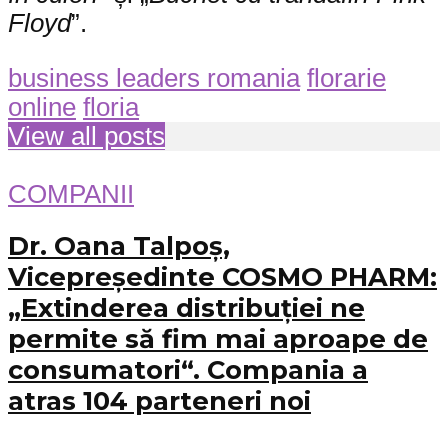
Floyd
”.
business leaders romania
florarie
online
floria
View all posts
COMPANII
Dr. Oana Talpoș,
Vicepreședinte COSMO PHARM:
„Extinderea distribuției ne
permite să fim mai aproape de
consumatori“. Compania a
atras 104 parteneri noi