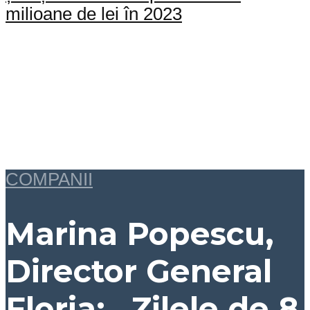
milioane de lei în 2023
COMPANII
Marina Popescu,
Director General
Floria: „Zilele de 8