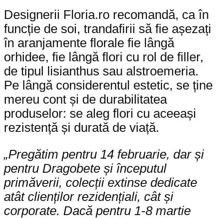
Designerii Floria.ro recomandă, ca în
funcție de soi, trandafirii să fie așezați
în aranjamente florale fie lângă
orhidee, fie lângă flori cu rol de filler,
de tipul lisianthus sau alstroemeria.
Pe lângă considerentul estetic, se ține
mereu cont și de durabilitatea
produselor: se aleg flori cu aceeași
rezistență și durată de viață.
„Pregătim pentru 14 februarie, dar și
pentru Dragobete și începutul
primăverii, colecții extinse dedicate
atât clienților rezidențiali, cât și
corporate. Dacă pentru 1-8 martie