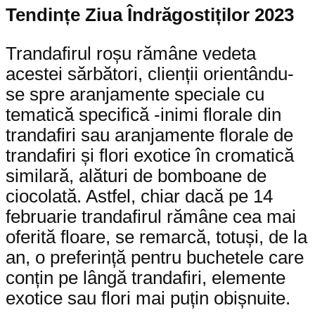
Tendințe Ziua Îndrăgostiților 2023
Trandafirul roșu rămâne vedeta
acestei sărbători, clienții orientându-
se spre aranjamente speciale cu
tematică specifică -inimi florale din
trandafiri sau aranjamente florale de
trandafiri și flori exotice în cromatică
similară, alături de bomboane de
ciocolată. Astfel, chiar dacă pe 14
februarie trandafirul rămâne cea mai
oferită floare, se remarcă, totuși, de la
an, o preferință pentru buchetele care
conțin pe lângă trandafiri, elemente
exotice sau flori mai puțin obișnuite.