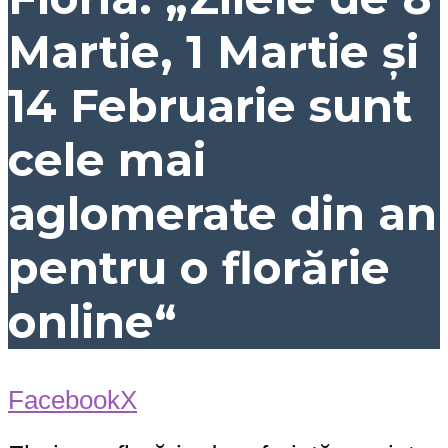
Martie, 1 Martie și
14 Februarie sunt
cele mai
aglomerate din an
pentru o florărie
online“
Facebook
X