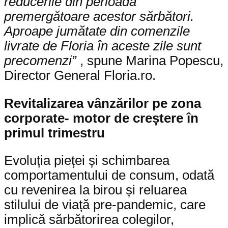
reducerile din perioada
premergătoare acestor sărbători.
Aproape jumătate din comenzile
livrate de Floria în aceste zile sunt
precomenzi”
, spune Marina Popescu,
Director General Floria.ro.
Revitalizarea vânzărilor pe zona
corporate- motor de creștere în
primul trimestru
Evoluția pieței și schimbarea
comportamentului de consum, odată
cu revenirea la birou și reluarea
stilului de viață pre-pandemic, care
implică sărbătorirea colegilor,