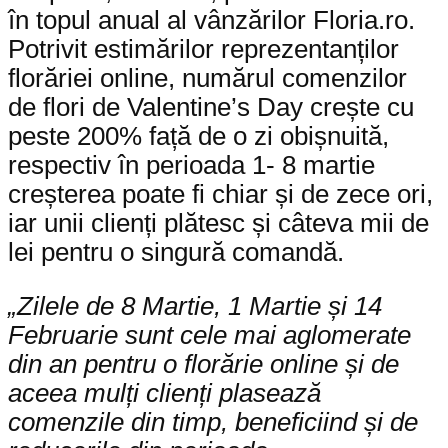
în topul anual al vânzărilor Floria.ro.
Potrivit estimărilor reprezentanților
florăriei online, numărul comenzilor
de flori de Valentine’s Day crește cu
peste 200% față de o zi obișnuită,
respectiv în perioada 1- 8 martie
creșterea poate fi chiar și de zece ori,
iar unii clienți plătesc și câteva mii de
lei pentru o singură comandă.
„Zilele de 8 Martie, 1 Martie și 14
Februarie sunt cele mai aglomerate
din an pentru o florărie online și de
aceea mulți clienți plasează
comenzile din timp, beneficiind și de