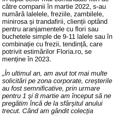
către companii în martie 2022, s-au
numără lalelele, freziile, zambilele,
minirosa și trandafirii, clienții optând
pentru aranjamentele cu flori sau
buchetele simple de 9-11 lalele sau în
combinație cu frezii, tendință, care
potrivit estimărilor Floria.ro, se
menține în 2023.
„În ultimul an, am avut tot mai multe
solicitări pe zona corporate, creșterile
au fost semnificative, prin urmare
pentru 1 și 8 martie am început să ne
pregătim încă de la sfârșitul anului
trecut. Când am gândit colecția