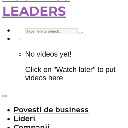
LEADERS
No videos yet!
Click on "Watch later" to put
videos here
Povesti de business
Lideri
Companii