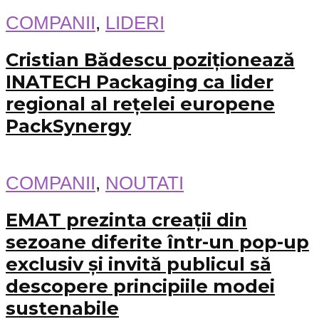
COMPANII
,
LIDERI
Cristian Bădescu poziționează
INATECH Packaging ca lider
regional al rețelei europene
PackSynergy
COMPANII
,
NOUTATI
EMAT prezinta creații din
sezoane diferite într-un pop-up
exclusiv și invită publicul să
descopere principiile modei
sustenabile