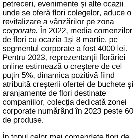
petreceri, evenimente și alte ocazii
unde se oferă flori colegelor, aduce o
revitalizare a vânzărilor pe zona
corporate.
În 2022, media comenzilor
de flori cu ocazia 1și 8 martie, pe
segmentul corporate a fost 4000 lei.
Pentru 2023, reprezentanții florăriei
online estimează o creștere de cel
puțin 5%, dinamica pozitivă fiind
atribuită creșterii ofertei de buchete și
aranjamente de flori destinate
companiilor, colecția dedicată zonei
corporate numărând în 2023 peste 60
de produse.
În topul celor mai comandate flori de