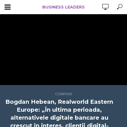
BUSINESS LEADERS
COMPANII
Bogdan Hebean, Realworld Eastern
Europe: „În ultima perioada,
alternativele digitale bancare au
crescut în interes, clienții digital-