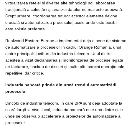
virtualizarea rețelei și diverse alte tehnologii noi, abordarea
tradițională a colectării și analizei datelor nu mai este adecvată.
Drept urmare, coordonarea tuturor acestor elemente devine
crucială și automatizarea procesului, acolo unde este posibil,
este soluția preferată.
Realworld Eastern Europe a implementat deja o serie de sisteme
de automatizare a proceselor în cadrul Orange România, unul
dintre principalii jucători din industria telecom. Unul dintre
acestea a vizat declanșarea și monitorizarea de procese legate
de facturare, backup de discuri și multe alte sarcini operaționale
repetitive, dar critice.
Industria bancară prinde din urmă trendul automatizării
proceselor
Dincolo de industria telecom, în care BPA sunt deja adoptate la
scară largă la nivel local, industria bancară este una dintre cele
unde se observă o accelerare a proiectelor de automatizare a
proceselor.