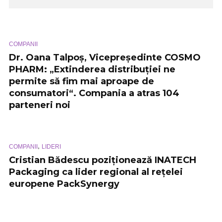
COMPANII
Dr. Oana Talpoș, Vicepreședinte COSMO
PHARM: „Extinderea distribuției ne
permite să fim mai aproape de
consumatori“. Compania a atras 104
parteneri noi
,
COMPANII
LIDERI
Cristian Bădescu poziționează INATECH
Packaging ca lider regional al rețelei
europene PackSynergy