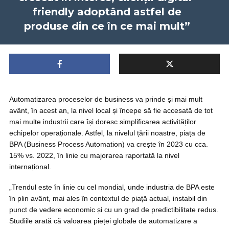
friendly adoptând astfel de
produse din ce în ce mai mult”
Automatizarea proceselor de business va prinde și mai mult
avânt, în acest an, la nivel local și începe să fie accesată de tot
mai multe industrii care își doresc simplificarea activităților
echipelor operaționale. Astfel, la nivelul țării noastre, piața de
BPA (Business Process Automation) va crește în 2023 cu cca.
15% vs. 2022, în linie cu majorarea raportată la nivel
internațional.
„Trendul este în linie cu cel mondial, unde industria de BPA este
în plin avânt, mai ales în contextul de piață actual, instabil din
punct de vedere economic și cu un grad de predictibilitate redus.
Studiile arată că valoarea pieței globale de automatizare a