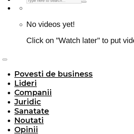
No videos yet!
Click on "Watch later" to put vi
Povesti de business
Lideri
Companii
Juridic
Sanatate
Noutati
Opinii