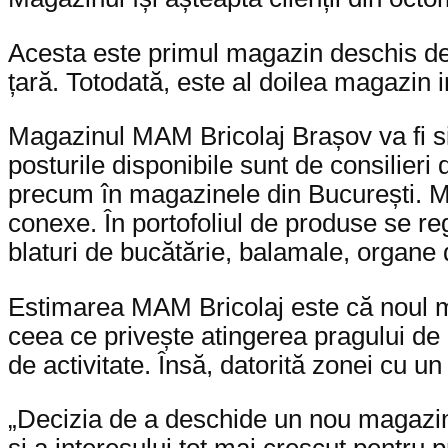
Acesta este primul magazin deschis de 
țară. Totodată, este al doilea magazin
Magazinul MAM Bricolaj Brașov va fi si
posturile disponibile sunt de consilier
precum în magazinele din București. Mai
conexe. În portofoliul de produse se r
blaturi de bucătărie, balamale, organe d
Estimarea MAM Bricolaj este că noul ma
ceea ce privește atingerea pragului d
de activitate. Însă, datorită zonei cu un
„Decizia de a deschide un nou magazin 