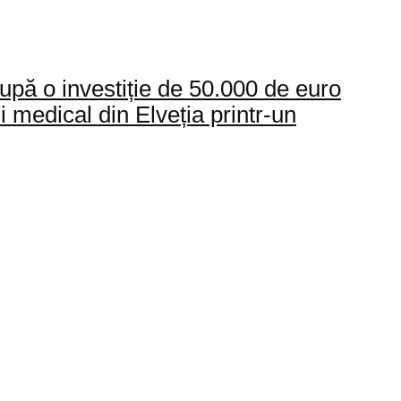
pă o investiție de 50.000 de euro
 medical din Elveția printr-un