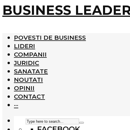
BUSINESS LEADE
POVESTI DE BUSINESS
LIDERI
COMPANII
JURIDIC
SANATATE
NOUTATI
OPINII
CONTACT
···
FACEBOOK