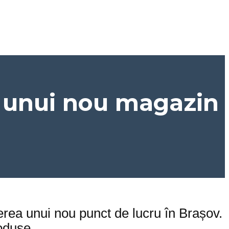
 unui nou magazin
rea unui nou punct de lucru în Brașov.
roduse.