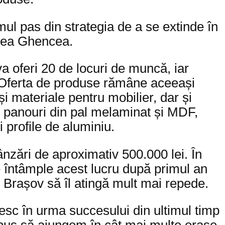
ul pas din strategia de a se extinde în
irea Ghencea.
a oferi 20 de locuri de muncă, iar
i. Oferta de produse rămâne aceeași
i materiale pentru mobilier, dar și
, panouri din pal melaminat și MDF,
 profile de aluminiu.
zări de aproximativ 500.000 lei. În
 întâmple acest lucru după primul an
 în Brașov să îl atingă mult mai repede.
sc în urma succesului din ultimul timp