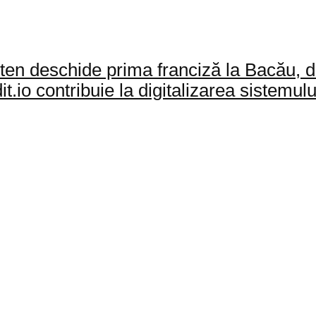
en deschide prima franciză la Bacău, du
o contribuie la digitalizarea sistemului