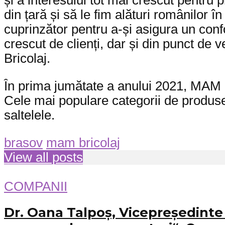
și a interesului tot mai crescut pentru
din țară și să le fim alături românilor î
cuprinzător pentru a-și asigura un confor
crescut de clienți, dar și din punct de
Bricolaj.
În prima jumătate a anului 2021, MAM B
Cele mai populare categorii de produse 
saltelele.
brasov
mam bricolaj
View all posts
COMPANII
Dr. Oana Talpoș, Vicepreședinte