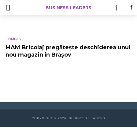
BUSINESS LEADERS
COMPANII
MAM Bricolaj pregătește deschiderea unui
nou magazin în Brașov
COPYRIGHT © 2026. BUSINESS LEADERS