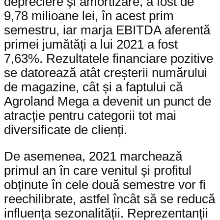
depreciere și amortizare, a fost de
9,78 milioane lei, în acest prim
semestru, iar marja EBITDA aferentă
primei jumătăți a lui 2021 a fost
7,63%. Rezultatele financiare pozitive
se datorează atât creșterii numărului
de magazine, cât și a faptului că
Agroland Mega a devenit un punct de
atracție pentru categorii tot mai
diversificate de clienți.
De asemenea, 2021 marchează
primul an în care venitul și profitul
obținute în cele două semestre vor fi
reechilibrate, astfel încât să se reducă
influența sezonalității. Reprezentanții