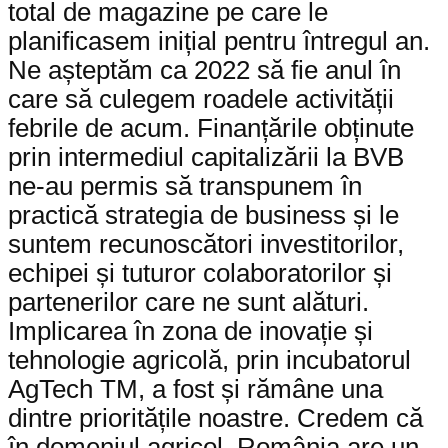
total de magazine pe care le
planificasem inițial pentru întregul an.
Ne așteptăm ca 2022 să fie anul în
care să culegem roadele activității
febrile de acum. Finanțările obținute
prin intermediul capitalizării la BVB
ne-au permis să transpunem în
practică strategia de business și le
suntem recunoscători investitorilor,
echipei și tuturor colaboratorilor și
partenerilor care ne sunt alături.
Implicarea în zona de inovație și
tehnologie agricolă, prin incubatorul
AgTech TM, a fost și rămâne una
dintre prioritățile noastre. Credem că
în domeniul agricol, România are un