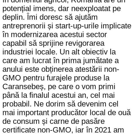
potențial imens, dar neexploatat pe
deplin. Îmi doresc să ajutăm
antreprenorii și start-up-urile implicate
în modernizarea acestui sector
capabil să sprijine revigorarea
industriei locale. Un alt obiectiv la
care am lucrat în prima jumătate a
anului este obținerea atestării non-
GMO pentru furajele produse la
Caransebeș, pe care o vom primi
până la finalul acestui an, cel mai
probabil. Ne dorim să devenim cel
mai important producător local de ouă
de consum și carne de pasăre
certificate non-GMO, iar în 2021 am