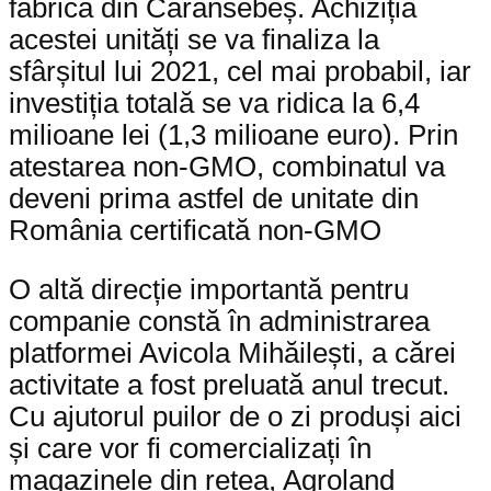
fabrica din Caransebeș. Achiziția
acestei unități se va finaliza la
sfârșitul lui 2021, cel mai probabil, iar
investiția totală se va ridica la 6,4
milioane lei (1,3 milioane euro). Prin
atestarea non-GMO, combinatul va
deveni prima astfel de unitate din
România certificată non-GMO
O altă direcție importantă pentru
companie constă în administrarea
platformei Avicola Mihăilești, a cărei
activitate a fost preluată anul trecut.
Cu ajutorul puilor de o zi produși aici
și care vor fi comercializați în
magazinele din rețea, Agroland