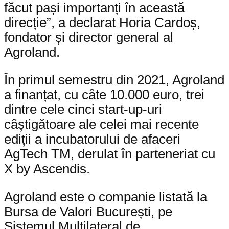
făcut pași importanți în această
direcție”, a declarat Horia Cardoș,
fondator și director general al
Agroland.
În primul semestru din 2021, Agroland
a finanțat, cu câte 10.000 euro, trei
dintre cele cinci start-up-uri
câștigătoare ale celei mai recente
ediții a incubatorului de afaceri
AgTech TM, derulat în parteneriat cu
X by Ascendis.
Agroland este o companie listată la
Bursa de Valori București, pe
Sistemul Multilateral de