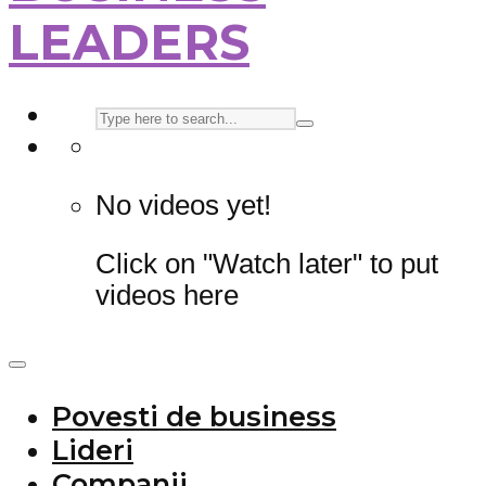
LEADERS
No videos yet!
Click on "Watch later" to put
videos here
Povesti de business
Lideri
Companii