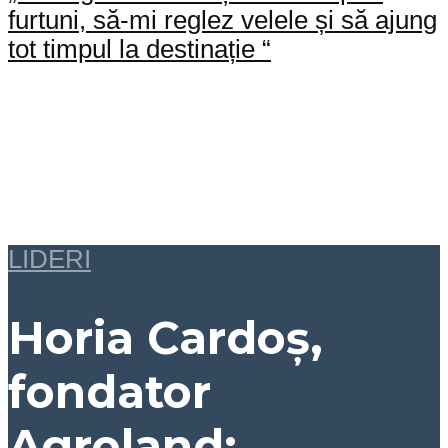
furtuni, să-mi reglez velele și să ajung
tot timpul la destinație “
LIDERI
Horia Cardoș,
fondator
Agroland: