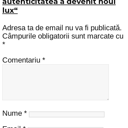
autenticitatea a devenit noul
lux“
Adresa ta de email nu va fi publicată.
Câmpurile obligatorii sunt marcate cu
*
Comentariu
*
Nume
*