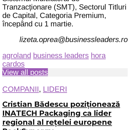
Tranzacționare (SMT), Sectorul Titluri
de Capital, Categoria Premium,
începând cu 1 martie.
lizeta.oprea@businessleaders.ro
agroland
business leaders
hora
cardos
View all posts
COMPANII
,
LIDERI
Cristian Bădescu poziționează
INATECH Packaging ca lider
regional al rețelei europene