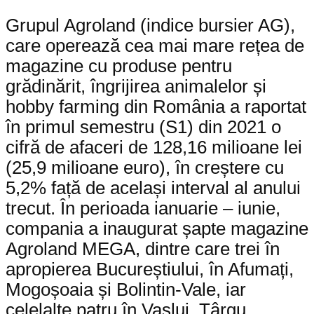
Grupul Agroland (indice bursier AG),
care operează cea mai mare rețea de
magazine cu produse pentru
grădinărit, îngrijirea animalelor și
hobby farming din România a raportat
în primul semestru (S1) din 2021 o
cifră de afaceri de 128,16 milioane lei
(25,9 milioane euro), în creștere cu
5,2% față de același interval al anului
trecut. În perioada ianuarie – iunie,
compania a inaugurat șapte magazine
Agroland MEGA, dintre care trei în
apropierea Bucureștiului, în Afumați,
Mogoșoaia și Bolintin-Vale, iar
celelalte patru în Vaslui, Târgu