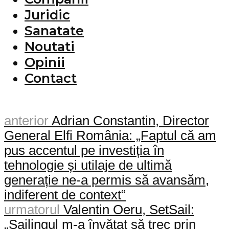
Juridic
Sanatate
Noutati
Opinii
Contact
anterior
Adrian Constantin, Director
General Elfi România: „Faptul că am
pus accentul pe investiția în
tehnologie și utilaje de ultimă
generație ne-a permis să avansăm,
indiferent de context“
urmatorul
Valentin Oeru, SetSail:
„Sailingul m-a învățat să trec prin