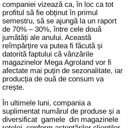
companiei vizează ca, în loc ca tot
profitul să fie obținut în primul
semestru, să se ajungă la un raport
de 70% – 30%, între cele două
jumătăți ale anului. Această
reîmpărțire va putea fi făcută și
datorită faptului că vânzările
magazinelor Mega Agroland vor fi
afectate mai puțin de sezonalitate, iar
producția de ouă de consum va
crește.
În ultimele luni, compania a
suplimentat numărul de produse și a
diversificat gamele din magazinele
rețelei, conform așteptărilor clienților.