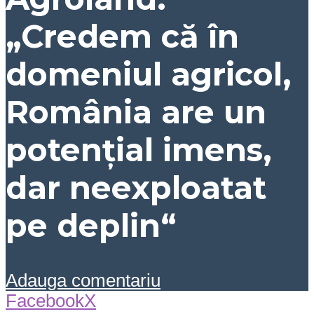
„Credem că în
domeniul agricol,
România are un
potențial imens,
dar neexploatat
pe deplin“
Adauga comentariu
Facebook
X