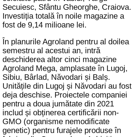
Secuiesc, Sfântu Gheorghe, Craiova.
Investiția totală în noile magazine a
fost de 9,14 milioane lei.
În planurile Agroland pentru al doilea
semestru al acestui an, intră
deschiderea altor cinci magazine
Agroland Mega, amplasate în Lugoj,
Sibiu, Bârlad, Năvodari și Balș.
Unitățile din Lugoj și Năvodari au fost
deja deschise. Proiectele companiei
pentru a doua jumătate din 2021
includ și obținerea certificării non-
GMO (organisme nemodificate
genetic) pentru furajele produse în