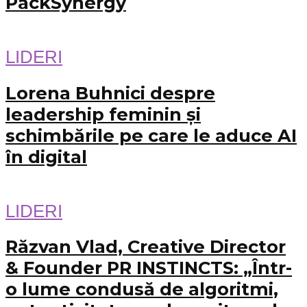
PackSynergy
LIDERI
Lorena Buhnici despre
leadership feminin și
schimbările pe care le aduce AI
în digital
LIDERI
Răzvan Vlad, Creative Director
& Founder PR INSTINCTS: „Într-
o lume condusă de algoritmi,