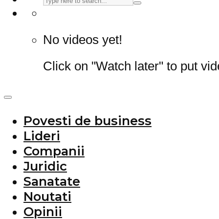
No videos yet!
Click on "Watch later" to put vi
Povesti de business
Lideri
Companii
Juridic
Sanatate
Noutati
Opinii