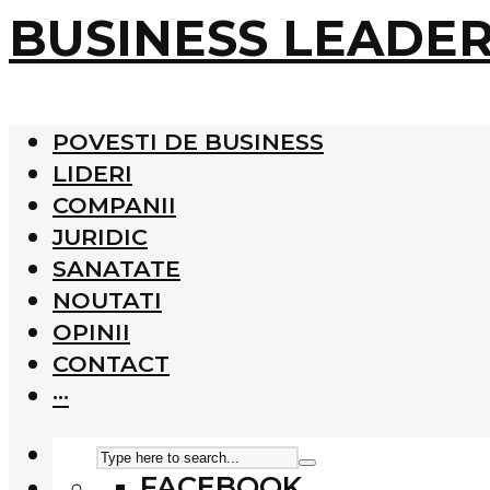
BUSINESS LEADE
POVESTI DE BUSINESS
LIDERI
COMPANII
JURIDIC
SANATATE
NOUTATI
OPINII
CONTACT
···
FACEBOOK