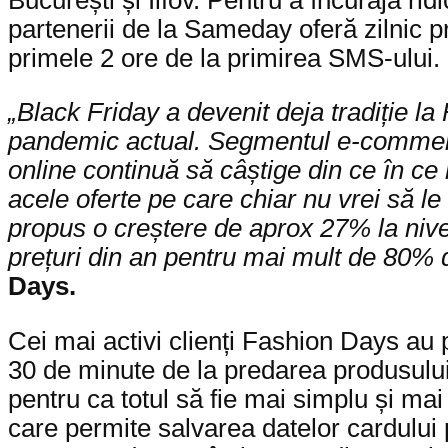
partenerii de la Sameday oferă zilnic pre
primele 2 ore de la primirea SMS-ului
„Black Friday a devenit deja tradiție l
pandemic actual. Segmentul e-commerce
online continuă să câștige din ce în ce
acele oferte pe care chiar nu vrei să le
propus o creștere de aprox 27% la nive
prețuri din an pentru mai mult de 80% 
Days.
Cei mai activi clienți Fashion Days au p
30 de minute de la predarea produsului 
pentru ca totul să fie mai simplu și mai 
care permite salvarea datelor cardului 