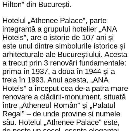
Hilton” din București.
Hotelul „Athenee Palace”, parte
integrantă a grupului hotelier „ANA
Hotels”, are o istorie de 107 ani și
este unul dintre simbolurile istorice și
arhitecturale ale Bucureștiului. Acesta
a trecut prin 3 renovări fundamentale:
prima în 1937, a doua în 1944 și a
treia în 1993. Anul acesta, „ANA
Hotels” a început cea de-a patra mare
renovare a clădirii-monument, situată
între „Atheneul Român” și „Palatul
Regal” – de unde provine și numele
său. Hotelul „Athenee Palace” este,
de peste un secol, esența eleganței