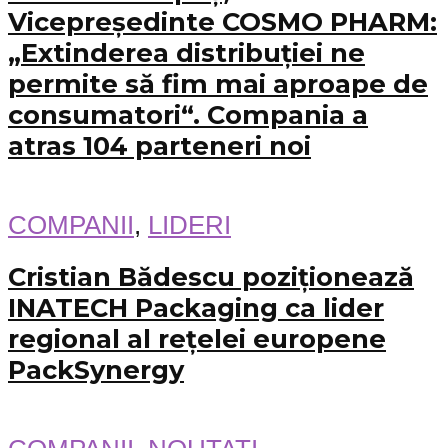
Vicepreședinte COSMO PHARM:
„Extinderea distribuției ne
permite să fim mai aproape de
consumatori“. Compania a
atras 104 parteneri noi
COMPANII
,
LIDERI
Cristian Bădescu poziționează
INATECH Packaging ca lider
regional al rețelei europene
PackSynergy