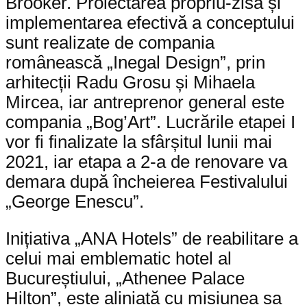
Brooker. Proiectarea propriu-zisă și
implementarea efectivă a conceptului
sunt realizate de compania
românească „Inegal Design”, prin
arhitecții Radu Grosu și Mihaela
Mircea, iar antreprenor general este
compania „Bog’Art”. Lucrările etapei I
vor fi finalizate la sfârșitul lunii mai
2021, iar etapa a 2-a de renovare va
demara după încheierea Festivalului
„George Enescu”.
Inițiativa „ANA Hotels” de reabilitare a
celui mai emblematic hotel al
Bucureștiului, „Athenee Palace
Hilton”, este aliniată cu misiunea sa