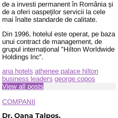
de a investi permanent în România și
de a oferi oaspeților servicii la cele
mai înalte standarde de calitate.
Din 1996, hotelul este operat, pe baza
unui contract de management, de
grupul internațional ”Hilton Worldwide
Holdings Inc”.
ana hotels
athenee palace hilton
business leaders
george copos
View all posts
COMPANII
Dr. Oana Talpoș,