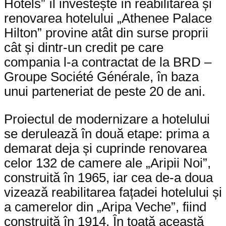
Hotels” îl investește în reabilitarea și
renovarea hotelului „Athenee Palace
Hilton” provine atât din surse proprii
cât și dintr-un credit pe care
compania l-a contractat de la BRD –
Groupe Société Générale, în baza
unui parteneriat de peste 20 de ani.
Proiectul de modernizare a hotelului
se derulează în două etape: prima a
demarat deja și cuprinde renovarea
celor 132 de camere ale „Aripii Noi”,
construită în 1965, iar cea de-a doua
vizează reabilitarea fațadei hotelului și
a camerelor din „Aripa Veche”, fiind
construită în 1914. În toată această