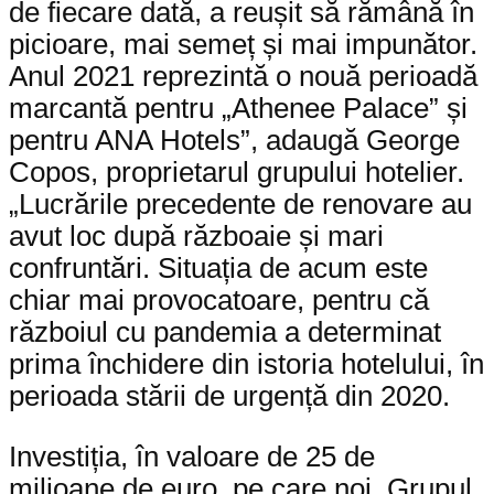
de fiecare dată, a reușit să rămână în
picioare, mai semeț și mai impunător.
Anul 2021 reprezintă o nouă perioadă
marcantă pentru „Athenee Palace” și
pentru ANA Hotels”, adaugă George
Copos, proprietarul grupului hotelier.
„Lucrările precedente de renovare au
avut loc după războaie și mari
confruntări. Situația de acum este
chiar mai provocatoare, pentru că
războiul cu pandemia a determinat
prima închidere din istoria hotelului, în
perioada stării de urgență din 2020.
Investiția, în valoare de 25 de
milioane de euro, pe care noi, Grupul