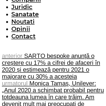
Juridic
Sanatate
Noutati
Opinii
Contact
anterior
SARTO bespoke anunță o
creștere cu 17% a cifrei de afaceri în
2020 și estimează pentru 2021 o
majorare cu 30% a acesteia
urmatorul
Monica Tamaș, Unilever:
„Anul 2020 a schimbat probabil pentru
totdeauna lumea în care trăim. Am
devenit mult mai preocupați de