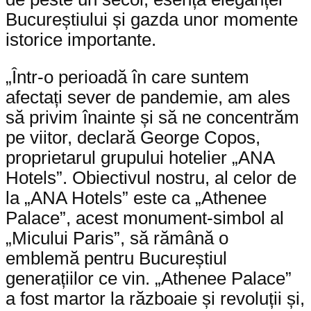
Bucureștiului și gazda unor momente
istorice importante.
„Într-o perioadă în care suntem
afectați sever de pandemie, am ales
să privim înainte și să ne concentrăm
pe viitor, declară George Copos,
proprietarul grupului hotelier „ANA
Hotels”. Obiectivul nostru, al celor de
la „ANA Hotels” este ca „Athenee
Palace”, acest monument-simbol al
„Micului Paris”, să rămână o
emblemă pentru Bucureștiul
generațiilor ce vin. „Athenee Palace”
a fost martor la războaie și revoluții și,