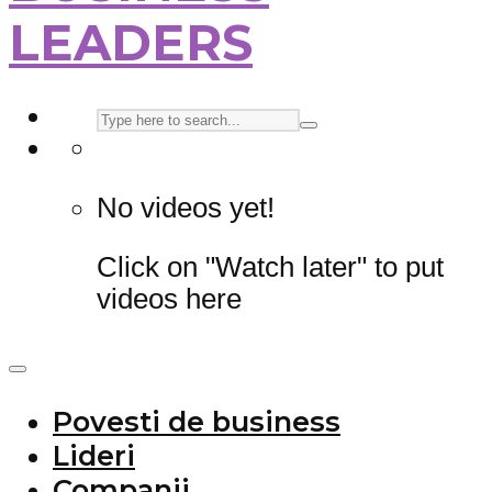
LEADERS
No videos yet!
Click on "Watch later" to put
videos here
Povesti de business
Lideri
Companii