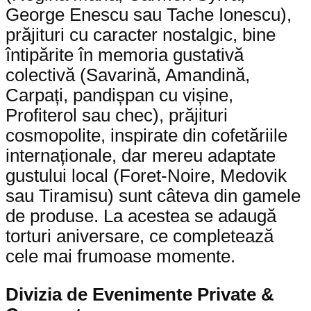
George Enescu sau Tache Ionescu),
prăjituri cu caracter nostalgic, bine
întipărite în memoria gustativă
colectivă (Savarină, Amandină,
Carpați, pandișpan cu vișine,
Profiterol sau chec), prăjituri
cosmopolite, inspirate din cofetăriile
internaționale, dar mereu adaptate
gustului local (Foret-Noire, Medovik
sau Tiramisu) sunt câteva din gamele
de produse. La acestea se adaugă
torturi aniversare, ce completează
cele mai frumoase momente.
Divizia de Evenimente Private &