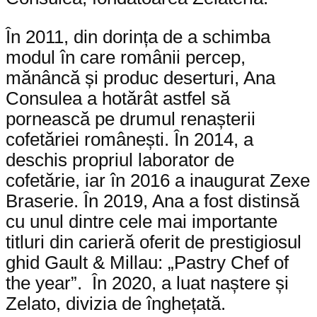
În 2011, din dorința de a schimba
modul în care românii percep,
mănâncă și produc deserturi, Ana
Consulea a hotărât astfel să
pornească pe drumul renașterii
cofetăriei românești. În
2014, a
deschis propriul laborator de
cofetărie, iar în
2016
a inaugurat Zexe
Braserie. În 2019, Ana a fost distinsă
cu unul dintre cele mai importante
titluri din carieră oferit de prestigiosul
ghid Gault & Millau: „Pastry Chef of
the year”. În 2020, a luat naștere și
Zelato, divizia de înghețată.