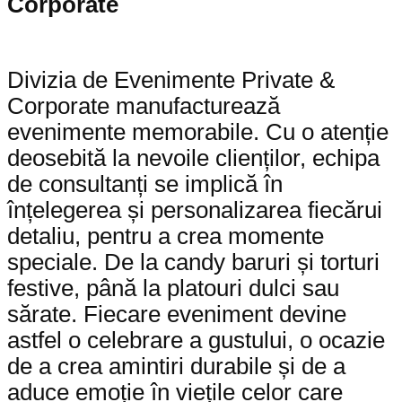
Corporate
Divizia de Evenimente Private &
Corporate manufacturează
evenimente memorabile. Cu o atenție
deosebită la nevoile clienților, echipa
de consultanți se implică în
înțelegerea și personalizarea fiecărui
detaliu, pentru a crea momente
speciale. De la candy baruri și torturi
festive, până la platouri dulci sau
sărate. Fiecare eveniment devine
astfel o celebrare a gustului, o ocazie
de a crea amintiri durabile și de a
aduce emoție în viețile celor care