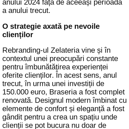
anului 2024 față de aceeași perioadă
a anului trecut.
O strategie axată pe nevoile
clienților
Rebranding-ul Zelateria vine și în
contextul unei preocupări constante
pentru îmbunătățirea experienței
oferite clienților. În acest sens, anul
trecut, în urma unei investiții de
150.000 euro, Braseria a fost complet
renovată. Designul modern îmbinat cu
elemente de confort și eleganță a fost
gândit pentru a crea un spațiu unde
clienții se pot bucura nu doar de