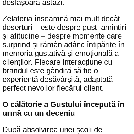
desfășoară astăzi.
Zelateria înseamnă mai mult decât
deserturi – este despre gust, amintiri
și atitudine – despre momente care
surprind și rămân adânc întipărite în
memoria gustativă și emoțională a
clienților. Fiecare interacțiune cu
brandul este gândită să fie o
experiență desăvârșită, adaptată
perfect nevoilor fiecărui client.
O călătorie a Gustului începută în
urmă cu un deceniu
După absolvirea unei școli de