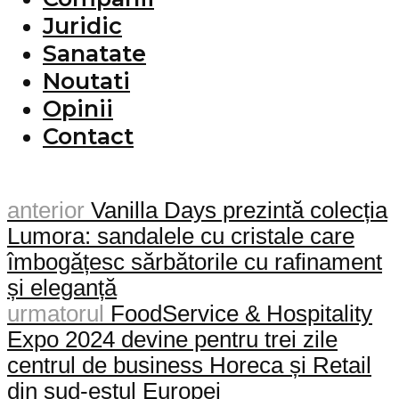
Juridic
Sanatate
Noutati
Opinii
Contact
anterior
Vanilla Days prezintă colecția
Lumora: sandalele cu cristale care
îmbogățesc sărbătorile cu rafinament
și eleganță
urmatorul
FoodService & Hospitality
Expo 2024 devine pentru trei zile
centrul de business Horeca și Retail
din sud-estul Europei