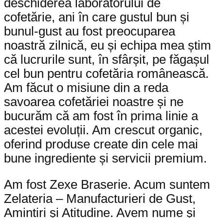
deschiderea laboratorului de
cofetărie, ani în care gustul bun și
bunul-gust au fost preocuparea
noastră zilnică, eu și echipa mea știm
că lucrurile sunt, în sfârșit, pe făgașul
cel bun pentru cofetăria românească.
Am făcut o misiune din a reda
savoarea cofetăriei noastre și ne
bucurăm că am fost în prima linie a
acestei evoluții. Am crescut organic,
oferind produse create din cele mai
bune ingrediente și servicii premium.
Am fost Zexe Braserie. Acum suntem
Zelateria – Manufacturieri de Gust,
Amintiri și Atitudine. Avem nume și