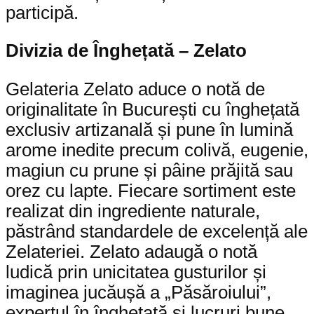
participă.
Divizia de Înghețată – Zelato
Gelateria Zelato aduce o notă de
originalitate în București cu înghețată
exclusiv artizanală și pune în lumină
arome inedite precum colivă, eugenie,
magiun cu prune și pâine prăjită sau
orez cu lapte. Fiecare sortiment este
realizat din ingrediente naturale,
păstrând standardele de excelență ale
Zelateriei. Zelato adaugă o notă
ludică prin unicitatea gusturilor și
imaginea jucăușă a „Păsăroiului”,
expertul în înghețată și lucruri bune.