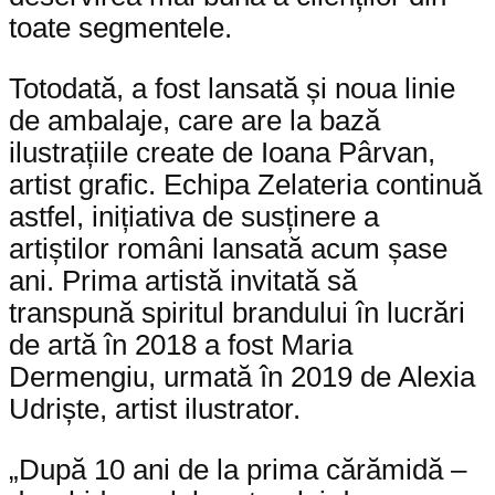
toate segmentele.
Totodată, a fost lansată și noua linie
de ambalaje, care are la bază
ilustrațiile create de Ioana Pârvan,
artist grafic. Echipa Zelateria continuă
astfel, inițiativa de susținere a
artiștilor români lansată acum șase
ani. Prima artistă invitată să
transpună spiritul brandului în lucrări
de artă în 2018 a fost Maria
Dermengiu, urmată în 2019 de Alexia
Udriște, artist ilustrator.
„După 10 ani de la prima cărămidă –