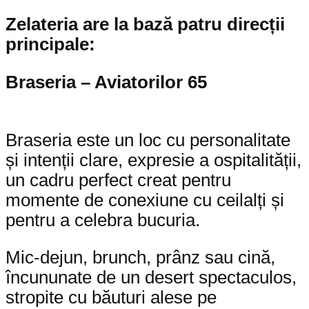
Zelateria are la bază patru direcții
principale:
Braseria – Aviatorilor 65
Braseria este un loc cu personalitate
și intenții clare, expresie a ospitalității,
un cadru perfect creat pentru
momente de conexiune cu ceilalți și
pentru a celebra bucuria.
Mic-dejun, brunch, prânz sau cină,
încununate de un desert spectaculos,
stropite cu băuturi alese pe