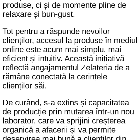
produse, ci și de momente pline de
relaxare și bun-gust.
Tot pentru a răspunde nevoilor
clienților, accesul la produse în mediul
online este acum mai simplu, mai
eficient și intuitiv. Această inițiativă
reflectă angajamentul Zelateria de a
rămâne conectată la cerințele
clienților săi.
De curând, s-a extins și capacitatea
de producție prin mutarea într-un nou
laborator, care va sprijini creșterea
organică a afacerii și va permite
deservirea mai bună a clienților din