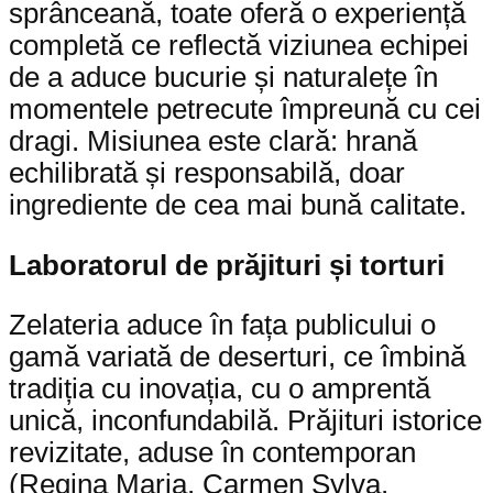
sprânceană, toate oferă o experiență
completă ce reflectă viziunea echipei
de a aduce bucurie și naturalețe în
momentele petrecute împreună cu cei
dragi. Misiunea este clară: hrană
echilibrată și responsabilă, doar
ingrediente de cea mai bună calitate.
Laboratorul de prăjituri și torturi
Zelateria aduce în fața publicului o
gamă variată de deserturi, ce îmbină
tradiția cu inovația, cu o amprentă
unică, inconfundabilă. Prăjituri istorice
revizitate, aduse în contemporan
(Regina Maria, Carmen Sylva,