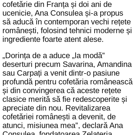
cofetărie din Franța și doi ani de
ucenicie, Ana Consulea și-a propus
să aducă în contemporan vechi rețete
românești, folosind tehnici moderne și
ingrediente foarte atent alese.
„Dorința de a aduce „la modă”
deserturi precum Savarina, Amandina
sau Carpați a venit dintr-o pasiune
profundă pentru cofetăria românească
și din convingerea că aceste rețete
clasice merită să fie redescoperite și
apreciate din nou. Revitalizarea
cofetăriei românești a devenit, de
atunci, misiunea mea”, declară Ana
Consulea, fondatoarea Zelateria.