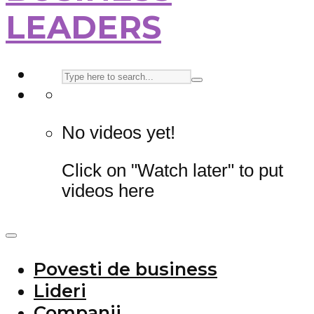
LEADERS
No videos yet!
Click on "Watch later" to put
videos here
Povesti de business
Lideri
Companii