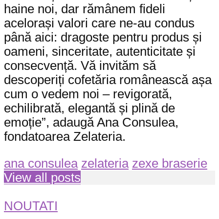
haine noi, dar rămânem fideli
acelorași valori care ne-au condus
până aici: dragoste pentru produs și
oameni, sinceritate, autenticitate și
consecvență. Vă invităm să
descoperiți cofetăria românească așa
cum o vedem noi – revigorată,
echilibrată, elegantă și plină de
emoție”, adaugă Ana Consulea,
fondatoarea Zelateria.
ana consulea
zelateria
zexe braserie
View all posts
NOUTATI