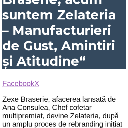
suntem Zelateria
– Manufacturieri
de Gust, Amintiri
și Atitudine“
Facebook
X
Zexe Braserie, afacerea lansată de
Ana Consulea, Chef cofetar
multipremiat, devine Zelateria, după
un amplu proces de rebranding inițiat