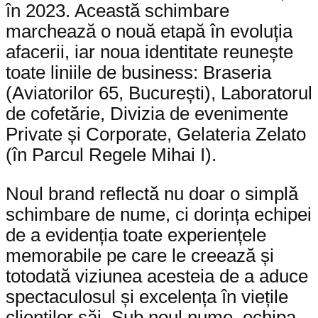
în 2023. Această schimbare
marchează o nouă etapă în evoluția
afacerii, iar noua identitate reunește
toate liniile de business: Braseria
(Aviatorilor 65, București), Laboratorul
de cofetărie, Divizia de evenimente
Private și Corporate, Gelateria Zelato
(în Parcul Regele Mihai I).
Noul brand reflectă nu doar o simplă
schimbare de nume, ci dorința echipei
de a evidenția toate experiențele
memorabile pe care le creează și
totodată viziunea acesteia de a aduce
spectaculosul și excelența în viețile
clienților săi. Sub noul nume, echipa