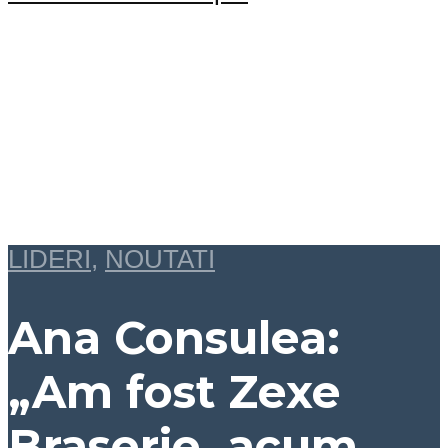
LIDERI
,
NOUTATI
Ana Consulea:
„Am fost Zexe
Braserie, acum