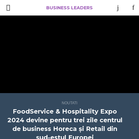
BUSINESS LEADERS
NOUTATI
FoodService & Hospitality Expo
2024 devine pentru trei zile centrul
de business Horeca și Retail din
sud-estul Europei