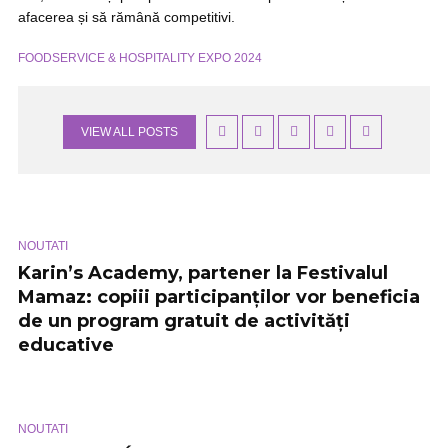
afacerea și să rămână competitivi.
FOODSERVICE & HOSPITALITY EXPO 2024
VIEW ALL POSTS
NOUTATI
Karin’s Academy, partener la Festivalul
Mamaz: copiii participanților vor beneficia
de un program gratuit de activități
educative
NOUTATI