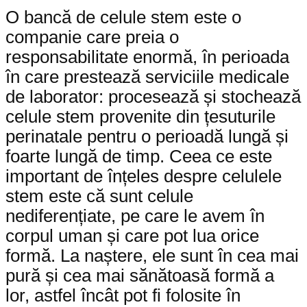
O bancă de celule stem este o
companie care preia o
responsabilitate enormă, în perioada
în care prestează serviciile medicale
de laborator: procesează și stochează
celule stem provenite din țesuturile
perinatale pentru o perioadă lungă și
foarte lungă de timp. Ceea ce este
important de înțeles despre celulele
stem este că sunt celule
nediferențiate, pe care le avem în
corpul uman și care pot lua orice
formă. La naștere, ele sunt în cea mai
pură și cea mai sănătoasă formă a
lor, astfel încât pot fi folosite în