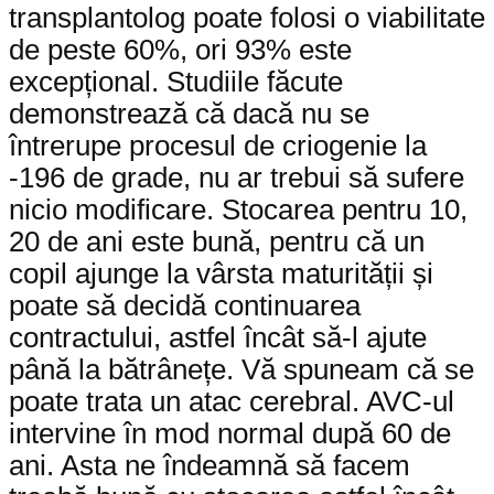
transplantolog poate folosi o viabilitate
de peste 60%, ori 93% este
excepțional. Studiile făcute
demonstrează că dacă nu se
întrerupe procesul de criogenie la
-196 de grade, nu ar trebui să sufere
nicio modificare. Stocarea pentru 10,
20 de ani este bună, pentru că un
copil ajunge la vârsta maturității și
poate să decidă continuarea
contractului, astfel încât să-l ajute
până la bătrânețe. Vă spuneam că se
poate trata un atac cerebral. AVC-ul
intervine în mod normal după 60 de
ani. Asta ne îndeamnă să facem