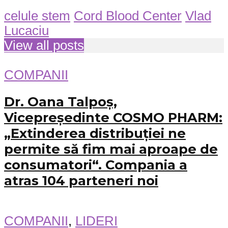
celule stem
Cord Blood Center
Vlad
Lucaciu
View all posts
COMPANII
Dr. Oana Talpoș,
Vicepreședinte COSMO PHARM:
„Extinderea distribuției ne
permite să fim mai aproape de
consumatori“. Compania a
atras 104 parteneri noi
COMPANII
,
LIDERI