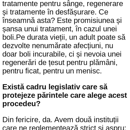
tratamente pentru sânge, regenerare
și tratamente în desfășurare. Ce
înseamnă asta? Este promisiunea și
șansa unui tratament, în cazul unei
boli.Pe durata vieții, un adult poate să
dezvolte nenumărate afecțiuni, nu
doar boli incurabile, ci și nevoia unei
regenerări de țesut pentru plămâni,
pentru ficat, pentru un menisc.
Există cadru legislativ care să
protejeze părintele care alege acest
procedeu?
Din fericire, da. Avem două instituții
care ne reglementează strict și aspru: