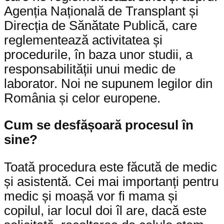
Agenția Națională de Transplant și
Direcția de Sănătate Publică, care
reglementează activitatea și
procedurile, în baza unor studii, a
responsabilității unui medic de
laborator. Noi ne supunem legilor din
România și celor europene.
Cum se desfășoară procesul în
sine?
Toată procedura este făcută de medic
și asistentă. Cei mai importanți pentru
medic și moașă vor fi mama și
copilul, iar locul doi îl are, dacă este