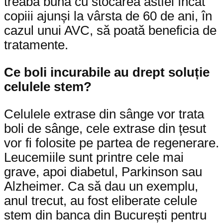
treabă bună cu stocarea astfel încât
copiii ajunși la vârsta de 60 de ani, în
cazul unui AVC, să poată beneficia de
tratamente.
Ce boli incurabile au drept soluție
celulele stem?
Celulele extrase din sânge vor trata
boli de sânge, cele extrase din țesut
vor fi folosite pe partea de regenerare.
Leucemiile sunt printre cele mai
grave, apoi diabetul, Parkinson sau
Alzheimer. Ca să dau un exemplu,
anul trecut, au fost eliberate celule
stem din banca din București pentru