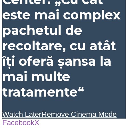
este mai complex
pachetul de
recoltare, cu atât
îți oferă șansa la
mai multe
tratamente“
Watch Later
Remove
Cinema Mode
Facebook
X