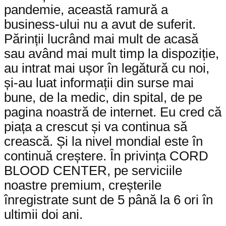
pandemie, această ramură a
business-ului nu a avut de suferit.
Părinții lucrând mai mult de acasă
sau având mai mult timp la dispoziție,
au intrat mai ușor în legătură cu noi,
și-au luat informații din surse mai
bune, de la medic, din spital, de pe
pagina noastră de internet. Eu cred că
piața a crescut și va continua să
crească. Și la nivel mondial este în
continuă creștere. În privința CORD
BLOOD CENTER, pe serviciile
noastre premium, creșterile
înregistrate sunt de 5 până la 6 ori în
ultimii doi ani.