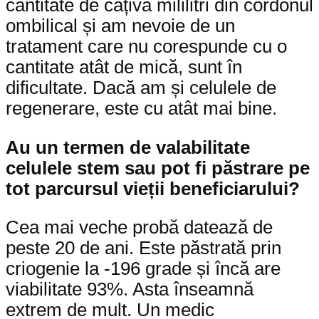
cantitate de câțiva mililitri din cordonul
ombilical și am nevoie de un
tratament care nu corespunde cu o
cantitate atât de mică, sunt în
dificultate. Dacă am și celulele de
regenerare, este cu atât mai bine.
Au un termen de valabilitate
celulele stem sau pot fi păstrare pe
tot parcursul vieții beneficiarului?
Cea mai veche probă datează de
peste 20 de ani. Este păstrată prin
criogenie la -196 grade și încă are
viabilitate 93%. Asta înseamnă
extrem de mult. Un medic