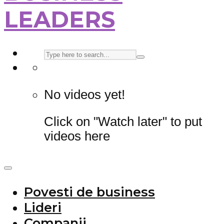
LEADERS
No videos yet!
Click on "Watch later" to put
videos here
Povesti de business
Lideri
Companii