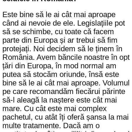
Este bine să le ai cât mai aproape
când ai nevoie de ele. Legislațiile pot
să se schimbe, cu toate că facem
parte din Europa și ar trebui să fim
protejați. Noi decidem să le ținem în
România. Avem băncile noastre în opt
țări din Europa, în mod normal am
putea să stocăm oriunde, însă este
bine să le ai cât mai aproape. Volumul
pe care recomandăm fiecărui părinte
să-l aleagă la naștere este cât mai
mare. Cu cât este mai complex
pachetul, cu atât îți oferă șansa la mai
multe tratamente. Dacă am o