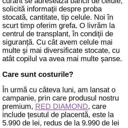
curant se adresează băncii de celule,
solicită informații despre proba
stocată, cantitate, tip celule. Noi în
scurt timp oferim grefa. O livrăm la
centrul de transplant, în condiții de
siguranță. Cu cât avem celule mai
multe și mai diversificate stocate, cu
atât copilul va avea mai multe șanse.
Care sunt costurile?
În urmă cu câteva luni, am lansat o
campanie, prin care produsul nostru
premium,
RED DIAMOND
, care
include țesutul de placentă, este la
5.990 de lei, redus de la 9.990 de lei