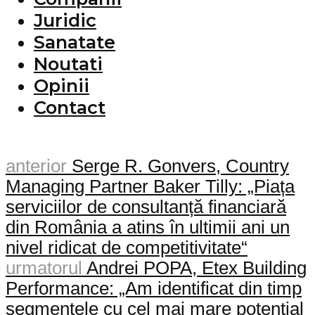
Juridic
Sanatate
Noutati
Opinii
Contact
anterior
Serge R. Gonvers, Country
Managing Partner Baker Tilly: „Piața
serviciilor de consultanță financiară
din România a atins în ultimii ani un
nivel ridicat de competitivitate“
urmatorul
Andrei POPA, Etex Building
Performance: „Am identificat din timp
segmentele cu cel mai mare potențial