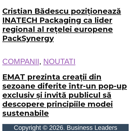
Cristian Bădescu poziționează
INATECH Packaging ca lider
regional al rețelei europene
PackSynergy
COMPANII
,
NOUTATI
EMAT prezinta creații din
sezoane diferite într-un pop-up
exclusiv și invită publicul să
descopere principiile modei
sustenabile
Copyright © 2026. Business Leaders