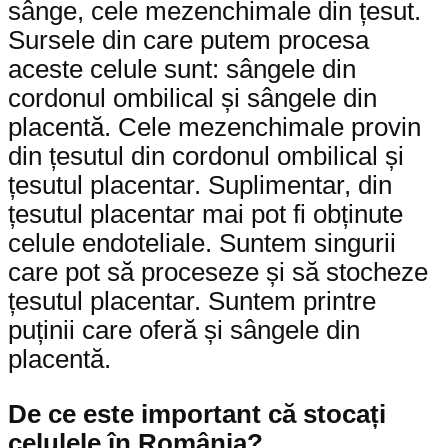
sânge, cele mezenchimale din țesut.
Sursele din care putem procesa
aceste celule sunt: sângele din
cordonul ombilical și sângele din
placentă. Cele mezenchimale provin
din țesutul din cordonul ombilical și
țesutul placentar. Suplimentar, din
țesutul placentar mai pot fi obținute
celule endoteliale. Suntem singurii
care pot să proceseze și să stocheze
țesutul placentar. Suntem printre
puținii care oferă și sângele din
placentă.
De ce este important că stocați
celulele în România?