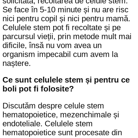
solicitată, recoltarea de celule stem.
Se face în 5-10 minute și nu are risc
nici pentru copil și nici pentru mamă.
Celulele stem pot fi recoltate și pe
parcursul vieții, prin metode mult mai
dificile, însă nu vom avea un
organism impecabil cum avem la
naștere.
Ce sunt celulele stem și pentru ce
boli pot fi folosite?
Discutăm despre celule stem
hematopoietice, mezenchimale și
endoteliale. Celulele stem
hematopoietice sunt procesate din