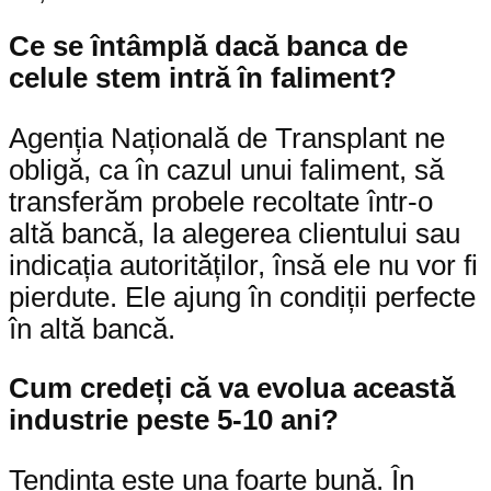
Ce se întâmplă dacă banca de
celule stem intră în faliment?
Agenția Națională de Transplant ne
obligă, ca în cazul unui faliment, să
transferăm probele recoltate într-o
altă bancă, la alegerea clientului sau
indicația autorităților, însă ele nu vor fi
pierdute. Ele ajung în condiții perfecte
în altă bancă.
Cum credeți că va evolua această
industrie peste 5-10 ani?
Tendința este una foarte bună. În