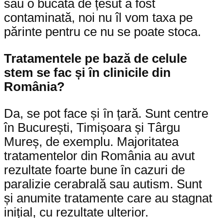
sau o bucată de țesut a fost
contaminată, noi nu îl vom taxa pe
părinte pentru ce nu se poate stoca.
Tratamentele pe bază de celule
stem se fac și în clinicile din
România?
Da, se pot face și ȋn țară. Sunt centre
în București, Timișoara și Târgu
Mureș, de exemplu. Majoritatea
tratamentelor din România au avut
rezultate foarte bune ȋn cazuri de
paralizie cerabrală sau autism. Sunt
și anumite tratamente care au stagnat
inițial, cu rezultate ulterior.