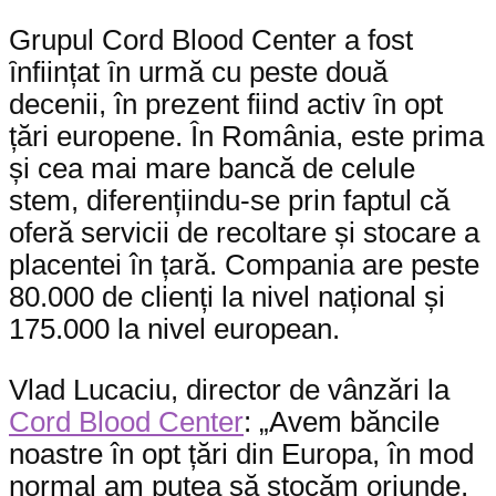
Grupul Cord Blood Center a fost
ȋnființat ȋn urmă cu peste două
decenii, în prezent fiind activ ȋn opt
țări europene. În România, este prima
și cea mai mare bancă de celule
stem, diferențiindu-se prin faptul că
oferă servicii de recoltare și stocare a
placentei în țară. Compania are peste
80.000 de clienți la nivel național și
175.000 la nivel european.
Vlad Lucaciu, director de vânzări la
Cord Blood Center
: „Avem băncile
noastre în opt țări din Europa, în mod
normal am putea să stocăm oriunde,