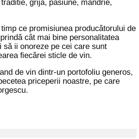
traditie, grijă, pasiune, mândrie,
 timp ce promisiunea producătorului de
prindă cât mai bine personalitatea
şi să ii onoreze pe cei care sunt
earea fiecărei sticle de vin.
nd de vin dintr-un portofoliu generos,
pecetea priceperii noastre, pe care
orgescu.