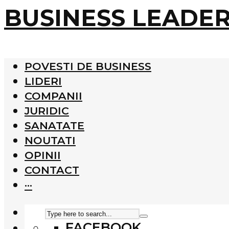
BUSINESS LEADE
POVESTI DE BUSINESS
LIDERI
COMPANII
JURIDIC
SANATATE
NOUTATI
OPINII
CONTACT
···
FACEBOOK