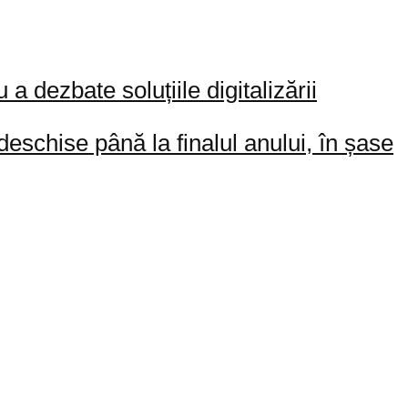
 a dezbate soluțiile digitalizării
deschise până la finalul anului, în șase