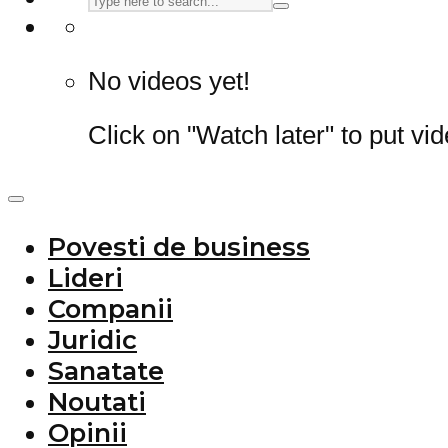
No videos yet!
Click on "Watch later" to put vi
Povesti de business
Lideri
Companii
Juridic
Sanatate
Noutati
Opinii