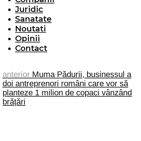
Juridic
Sanatate
Noutati
Opinii
Contact
anterior
Muma Pădurii, businessul a
doi antreprenori români care vor să
planteze 1 milion de copaci vânzând
brățări