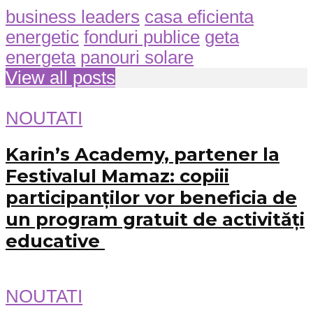
business leaders
casa eficienta
energetic
fonduri publice
geta
energeta
panouri solare
View all posts
NOUTATI
Karin’s Academy, partener la
Festivalul Mamaz: copiii
participanților vor beneficia de
un program gratuit de activități
educative
NOUTATI