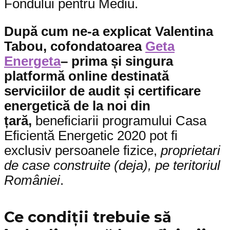
Fondului pentru Mediu.
După cum ne-a explicat Valentina
Tabou, cofondatoarea
Geta
Energeta
– prima și singura
platformă online destinată
serviciilor de audit și certificare
energetică de la noi din
țară,
beneficiarii programului Casa
Eficientă Energetic 2020 pot fi
exclusiv persoanele fizice,
proprietari
de case construite (deja), pe teritoriul
României
.
Ce condiții trebuie să