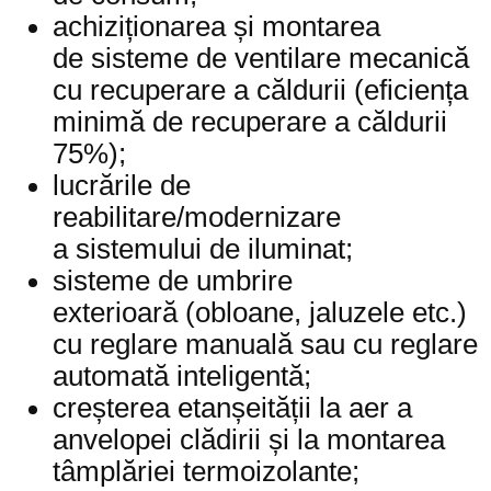
achiziționarea și montarea
de sisteme de ventilare mecanică
cu recuperare a căldurii (eficiența
minimă de recuperare a căldurii
75%);
lucrările de
reabilitare/modernizare
a sistemului de iluminat;
sisteme de umbrire
exterioară (obloane, jaluzele etc.)
cu reglare manuală sau cu reglare
automată inteligentă;
creșterea etanșeității la aer a
anvelopei clădirii și la montarea
tâmplăriei termoizolante;