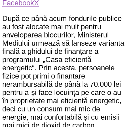
Facebook
X
După ce până acum fondurile publice
au fost alocate mai mult pentru
anveloparea blocurilor, Ministerul
Mediului urmează să lanseze varianta
finală a ghidului de finanțare a
programului „Casa eficientă
energetic“. Prin acesta, persoanele
fizice pot primi o finanțare
nerambursabilă de până la 70.000 lei
pentru a-și face locuința pe care o au
în proprietate mai eficientă energetic,
deci cu un consum mai mic de
energie, mai confortabilă și cu emisii
mai mici de dioxid de carbon.