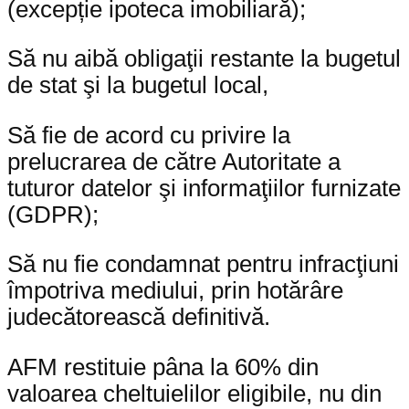
(excepție ipoteca imobiliară);
Să nu aibă obligaţii restante la bugetul
de stat şi la bugetul local,
Să fie de acord cu privire la
prelucrarea de către Autoritate a
tuturor datelor şi informaţiilor furnizate
(GDPR);
Să nu fie condamnat pentru infracţiuni
împotriva mediului, prin hotărâre
judecătorească definitivă.
AFM restituie pâna la 60% din
valoarea cheltuielilor eligibile, nu din