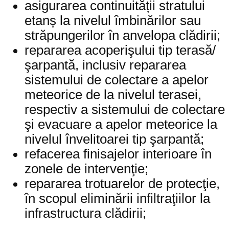
asigurarea continuității stratului
etanș la nivelul îmbinărilor sau
străpungerilor în anvelopa clădirii;
repararea acoperişului tip terasă/
şarpantă, inclusiv repararea
sistemului de colectare a apelor
meteorice de la nivelul terasei,
respectiv a sistemului de colectare
şi evacuare a apelor meteorice la
nivelul învelitoarei tip şarpantă;
refacerea finisajelor interioare în
zonele de intervenţie;
repararea trotuarelor de protecţie,
în scopul eliminării infiltraţiilor la
infrastructura clădirii;