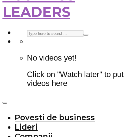
LEADERS
No videos yet!
Click on "Watch later" to put
videos here
Povesti de business
Lideri
Companii