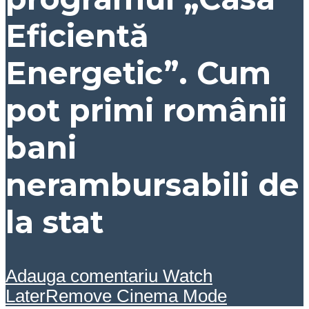
Eficientă
Energetic”. Cum
pot primi românii
bani
nerambursabili de
la stat
Adauga comentariu
Watch
Later
Remove
Cinema Mode