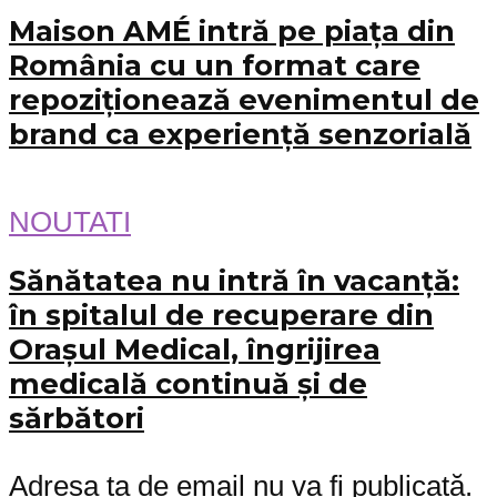
Maison AMÉ intră pe piața din
România cu un format care
repoziționează evenimentul de
brand ca experiență senzorială
NOUTATI
Sănătatea nu intră în vacanță:
în spitalul de recuperare din
Orașul Medical, îngrijirea
medicală continuă și de
sărbători
Adresa ta de email nu va fi publicată.