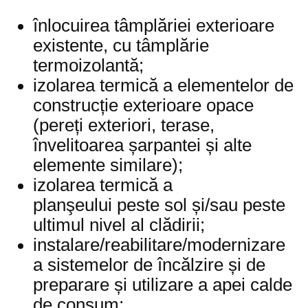
înlocuirea tâmplăriei exterioare
existente, cu tâmplărie
termoizolantă;
izolarea termică a elementelor de
construcție exterioare opace
(pereți exteriori, terase,
învelitoarea șarpantei și alte
elemente similare);
izolarea termică a
planşeului peste sol și/sau peste
ultimul nivel al clădirii;
instalare/reabilitare/modernizare
a sistemelor de încălzire și de
preparare și utilizare a apei calde
de consum;