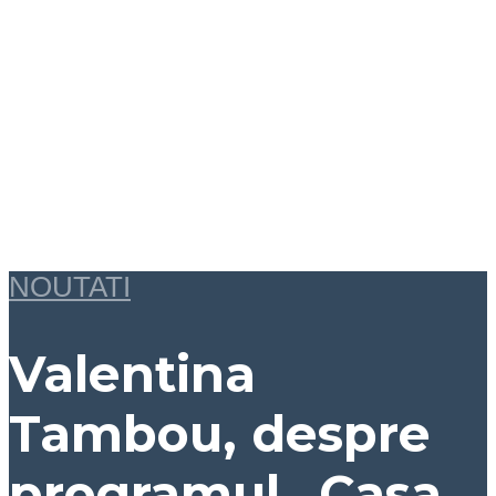
NOUTATI
Valentina
Tambou, despre
programul „Casa