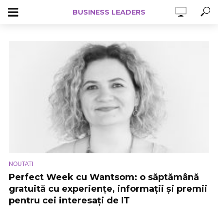
BUSINESS LEADERS
NOUTATI
Perfect Week cu Wantsom: o săptămână
gratuită cu experiențe, informații și premii
pentru cei interesați de IT