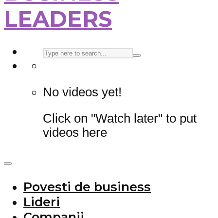
LEADERS
No videos yet!
Click on "Watch later" to put
videos here
Povesti de business
Lideri
Companii