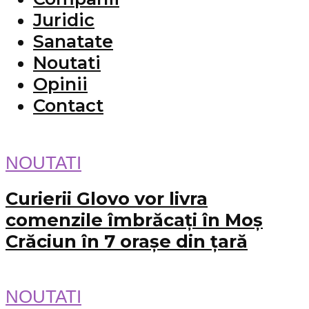
Juridic
Sanatate
Noutati
Opinii
Contact
NOUTATI
Curierii Glovo vor livra
comenzile îmbrăcați în Moș
Crăciun în 7 orașe din țară
NOUTATI