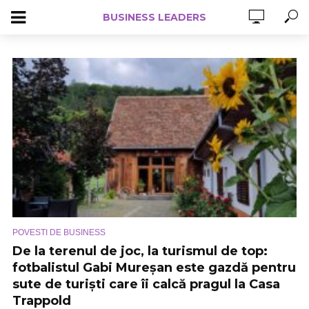
BUSINESS LEADERS
POVESTI DE BUSINESS
De la terenul de joc, la turismul de top:
fotbalistul Gabi Mureșan este gazdă pentru
sute de turiști care îi calcă pragul la Casa
Trappold