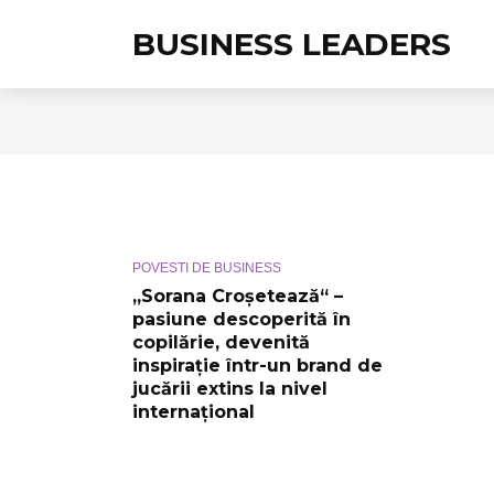
BUSINESS LEADERS
POVESTI DE BUSINESS
„Sorana Croșetează“ –
pasiune descoperită în
copilărie, devenită
inspirație într-un brand de
jucării extins la nivel
internațional