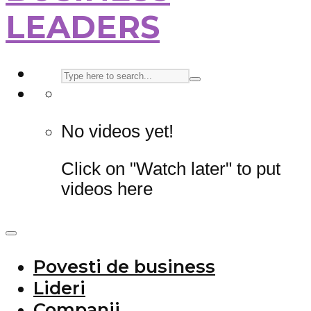
LEADERS
No videos yet!
Click on "Watch later" to put
videos here
Povesti de business
Lideri
Companii