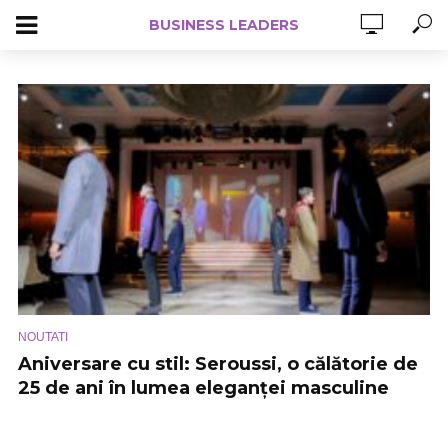
BUSINESS LEADERS
NOUTATI
Aniversare cu stil: Seroussi, o călătorie de
25 de ani în lumea eleganței masculine