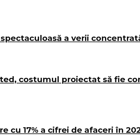
pectaculoasă a verii concentrată 
, costumul proiectat să fie conf
cu 17% a cifrei de afaceri în 20