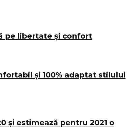
pe libertate și confort
ortabil și 100% adaptat stilului
20 și estimează pentru 2021 o