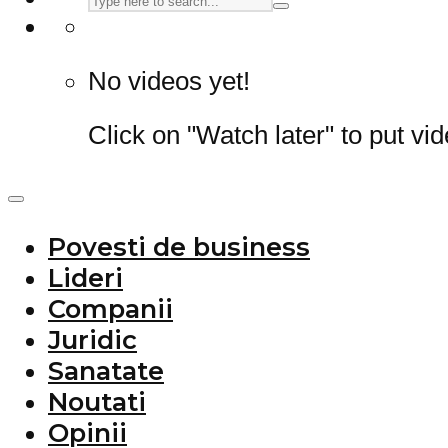
No videos yet!
Click on "Watch later" to put vi
Povesti de business
Lideri
Companii
Juridic
Sanatate
Noutati
Opinii