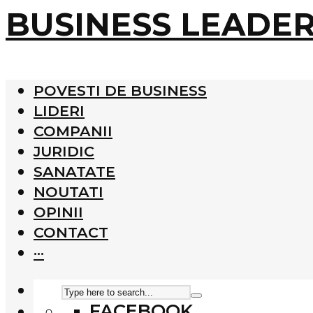
BUSINESS LEADE
POVESTI DE BUSINESS
LIDERI
COMPANII
JURIDIC
SANATATE
NOUTATI
OPINII
CONTACT
···
FACEBOOK