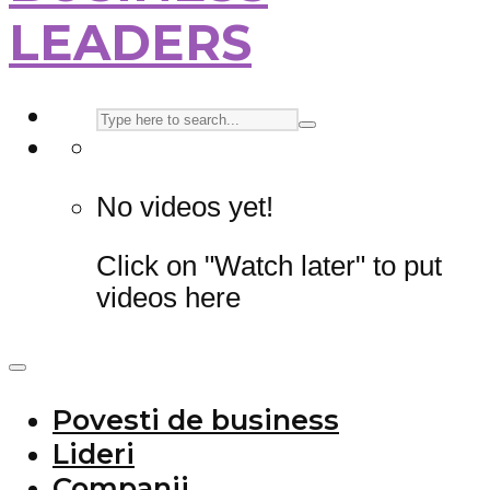
LEADERS
No videos yet!
Click on "Watch later" to put
videos here
Povesti de business
Lideri
Companii