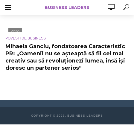
BUSINESS LEADERS
VIDEO
POVESTI DE BUSINESS
Mihaela Ganciu, fondatoarea Caracteristic
PR: „Oamenii nu se așteaptă să fii cel mai
creativ sau să revoluționezi lumea, însă își
doresc un partener serios“
COPYRIGHT © 2026. BUSINESS LEADERS