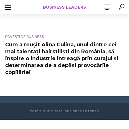
BUSINESS LEADERS
POVESTI DE BUSINESS
Cum a reușit Alina Culina, unul dintre cei
mai talentați hairstiliști din România, să
inspire o industrie întreagă prin curajul și
determinarea de a depăși provocările
copilăriei
COPYRIGHT © 2026. BUSINESS LEADERS